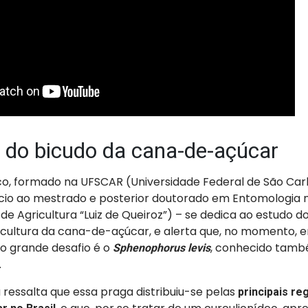
 do bicudo da cana-de-açúcar
co, formado na UFSCAR (Universidade Federal de São Carl
ício ao mestrado e posterior doutorado em Entomologia
 de Agricultura “Luiz de Queiroz”) – se dedica ao estudo 
cultura da cana-de-açúcar, e alerta que, no momento, e
 o grande desafio é o
, conhecido ta
Sphenophorus levis
.
ressalta que essa praga distribuiu-se pelas
principais re