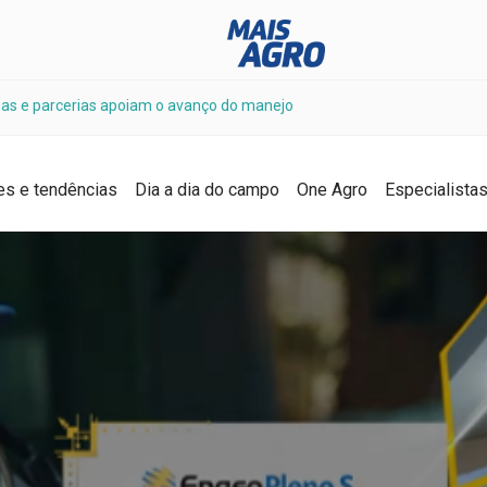
sas e parcerias apoiam o avanço do manejo
es e tendências
Dia a dia do campo
One Agro
Especialista