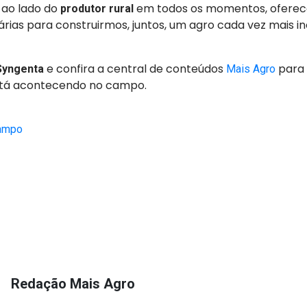
 ao lado do
em todos os momentos, oferec
produtor rural
rias para construirmos, juntos, um agro cada vez mais in
e confira a central de conteúdos
para 
Syngenta
Mais Agro
stá acontecendo no campo.
campo
Redação Mais Agro