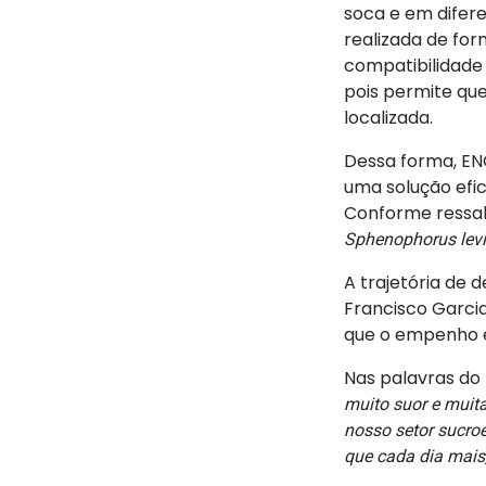
soca e em difere
realizada de for
compatibilidade 
pois permite que
localizada.
Dessa forma, E
uma solução efic
Conforme ressalt
Sphenophorus lev
A trajetória de 
Francisco Garci
que o empenho e 
Nas palavras do 
muito suor e muita
nosso setor sucroe
que cada dia mais