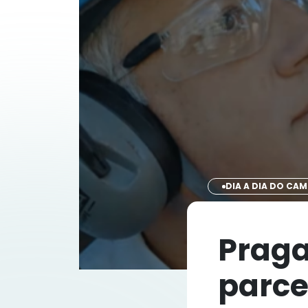
DIA A DIA DO CA
Praga
parce