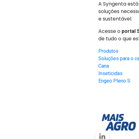
A Syngenta está
soluções necessá
e sustentável.
Acesse o
portal 
de tudo o que e
Produtos
Soluções para o 
Cana
Inseticidas
Engeo Pleno S