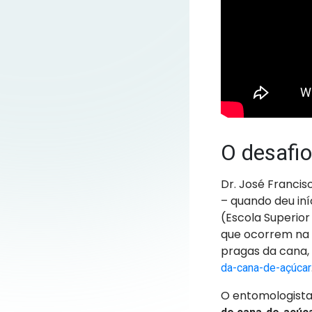
O desafio
Dr. José Francis
– quando deu in
(Escola Superior
que ocorrem na 
pragas da cana,
da-cana-de-açúcar
O entomologista 