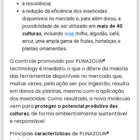
a resistência;
a redução da eficiência dos inseticidas
disponíveis no mercado e, para além disso, a
possibilidade de ser utilizado em
mais de 40
culturas
, incluindo
soja
, milho, algodão, café,
arroz, uma ampla gama de frutas, hortaliças e
plantas ornamentais.
O controle promovido por PLINAZOLIN®
technology é imediato, o que o difere da maioria
das ferramentas disponíveis no mercado que,
muitas vezes, pela ação ser por ingestão, resulta
em danos às plantas, mesmo com a aplicação
dos inseticidas. Como resultado, a nova molécula
vem para
proteger o potencial produtivo das
, de forma ambientalmente sustentável
culturas
e responsável.
Principais
de PLINAZOLIN®
características