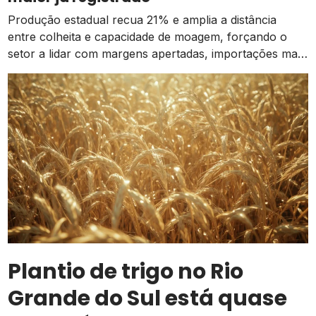
Produção estadual recua 21% e amplia a distância
entre colheita e capacidade de moagem, forçando o
setor a lidar com margens apertadas, importações mais
caras e o risco de um El Niño intenso
Plantio de trigo no Rio
Grande do Sul está quase