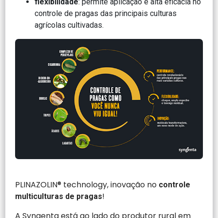
flexibilidade
: permite aplicação e alta eficácia no
controle de pragas das principais culturas
agrícolas cultivadas.
PLINAZOLIN® technology, inovação no
controle
!
multiculturas de pragas
A Syngenta está ao lado do produtor rural em