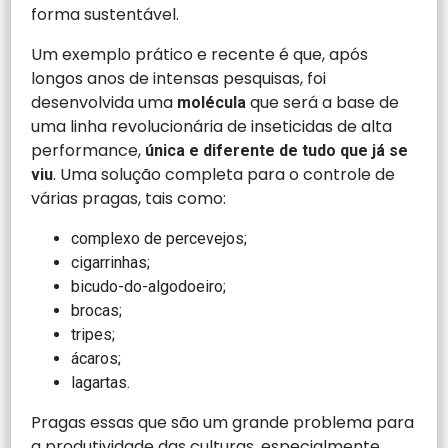
forma sustentável.
Um exemplo prático e recente é que, após
longos anos de intensas pesquisas, foi
desenvolvida uma
que será a base de
molécula
uma linha revolucionária de inseticidas de alta
performance,
única e diferente de tudo que já se
. Uma solução completa para o controle de
viu
várias pragas, tais como:
complexo de percevejos;
cigarrinhas;
bicudo-do-algodoeiro;
brocas;
tripes;
ácaros;
lagartas.
Pragas essas que são um grande problema para
a produtividade das culturas, especialmente