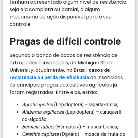
tenham apresentado algum nível de resistência,
seja ela completa ou parcial, a algum
mecanismo de ação disponível para o seu
controle.
Pragas de difícil controle
Segundo o banco de dados de resistência de
artrópodes à inseticidas, da Michigan State
University, atualmente, no Brasil,
casos de
de inseticidas
resistência ou perda de eficiência
às principais pragas dos cultivos agrícolas já
foram registrados. Entre elas, estão:
Agrotis ipsilon
(Lepidoptera) – lagarta-rosca;
Alabama argillacea
(Lepidoptera) – curuquerê-
do-algodão;
Bemisia tabaci
(Hemiptera) – mosca-branca;
Ceratitis capitata
(Díptero) – mosca-da-fruta-do-