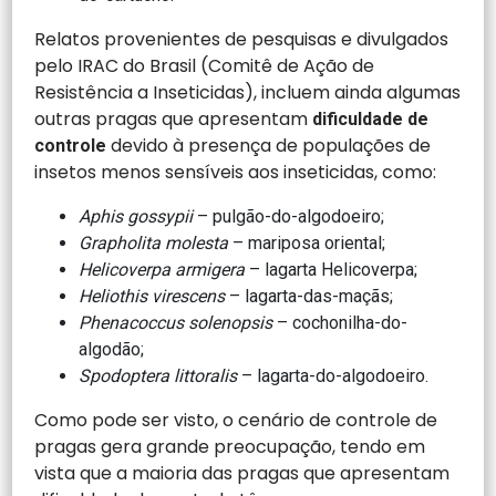
Relatos provenientes de pesquisas e divulgados
pelo IRAC do Brasil (Comitê de Ação de
Resistência a Inseticidas), incluem ainda algumas
outras pragas que apresentam
dificuldade de
devido à presença de populações de
controle
insetos menos sensíveis aos inseticidas, como:
Aphis gossypii
– pulgão-do-algodoeiro;
Grapholita molesta
– mariposa oriental;
Helicoverpa armigera
– lagarta Helicoverpa;
Heliothis virescens
– lagarta-das-maçãs;
Phenacoccus solenopsis
– cochonilha-do-
algodão;
Spodoptera littoralis
– lagarta-do-algodoeiro.
Como pode ser visto, o cenário de controle de
pragas gera grande preocupação, tendo em
vista que a maioria das pragas que apresentam