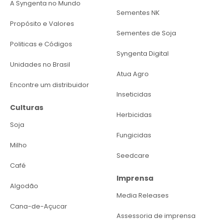
A Syngenta no Mundo
Sementes NK
Propósito e Valores
Sementes de Soja
Politicas e Códigos
Syngenta Digital
Unidades no Brasil
Atua Agro
Encontre um distribuidor
Inseticidas
Culturas
Herbicidas
Soja
Fungicidas
Milho
Seedcare
Café
Imprensa
Algodão
Media Releases
Cana-de-Açucar
Assessoria de imprensa