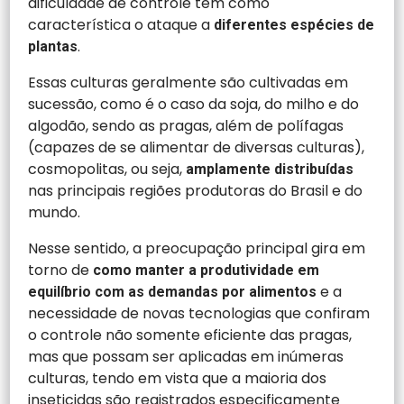
dificuldade de controle têm como
característica o ataque a
diferentes espécies de
.
plantas
Essas culturas geralmente são cultivadas em
sucessão, como é o caso da soja, do milho e do
algodão, sendo as pragas, além de polífagas
(capazes de se alimentar de diversas culturas),
cosmopolitas, ou seja,
amplamente distribuídas
nas principais regiões produtoras do Brasil e do
mundo.
Nesse sentido, a preocupação principal gira em
torno de
como manter a produtividade em
e a
equilíbrio com as demandas por alimentos
necessidade de novas tecnologias que confiram
o controle não somente eficiente das pragas,
mas que possam ser aplicadas em inúmeras
culturas, tendo em vista que a maioria dos
inseticidas são registrados especificamente