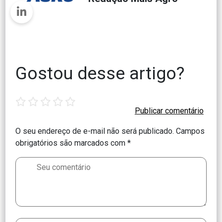
Gostou desse artigo?
1
2
3
4
5
star
stars
stars
stars
stars
O seu endereço de e-mail não será publicado.
Campos
obrigatórios são marcados com
*