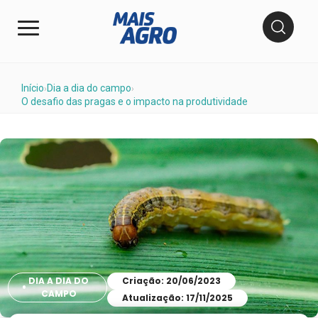
Início
Dia a dia do campo
›
›
O desafio das pragas e o impacto na produtividade
DIA A DIA DO
Criação: 20/06/2023
CAMPO
Atualização: 17/11/2025