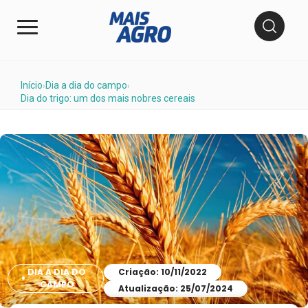
Início
Dia a dia do campo
›
›
Dia do trigo: um dos mais nobres cereais
DIA A DIA DO
Criação: 10/11/2022
CAMPO
Atualização: 25/07/2024