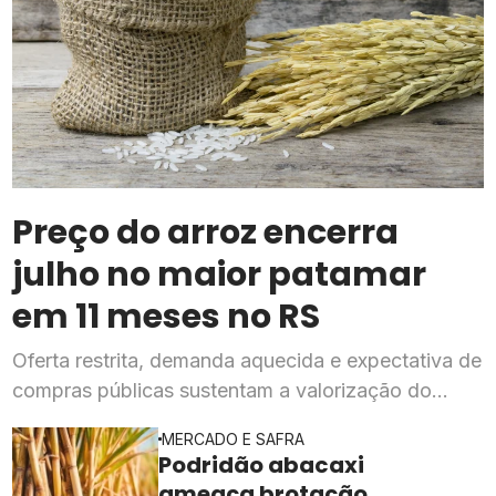
Preço do arroz encerra
julho no maior patamar
em 11 meses no RS
Oferta restrita, demanda aquecida e expectativa de
compras públicas sustentam a valorização do
cereal, segundo o Cepea
MERCADO E SAFRA
Podridão abacaxi
ameaça brotação