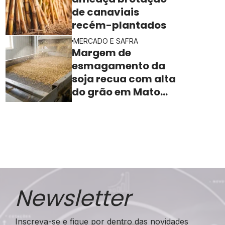
de canaviais
recém-plantados
MERCADO E SAFRA
Margem de
esmagamento da
soja recua com alta
do grão em Mato
Grosso
Newsletter
Inscreva-se e fique por dentro das novidades