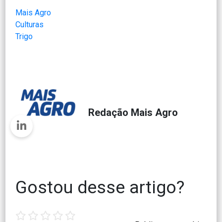
Mais Agro
Culturas
Trigo
Redação Mais Agro
Gostou desse artigo?
1
2
3
4
5
star
stars
stars
stars
stars