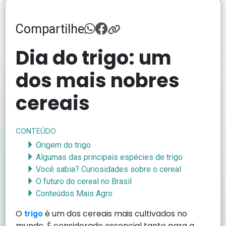
Compartilhe
Dia do trigo: um
dos mais nobres
cereais
CONTEÚDO
Origem do trigo
Algumas das principais espécies de trigo
Você sabia? Curiosidades sobre o cereal
O futuro do cereal no Brasil
Conteúdos Mais Agro
O
é um dos cereais mais cultivados no
trigo
mundo. É considerado essencial tanto para a