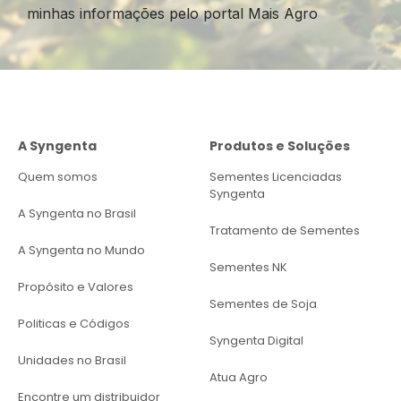
minhas informações pelo portal Mais Agro
A Syngenta
Produtos e Soluções
Quem somos
Sementes Licenciadas
Syngenta
A Syngenta no Brasil
Tratamento de Sementes
A Syngenta no Mundo
Sementes NK
Propósito e Valores
Sementes de Soja
Politicas e Códigos
Syngenta Digital
Unidades no Brasil
Atua Agro
Encontre um distribuidor