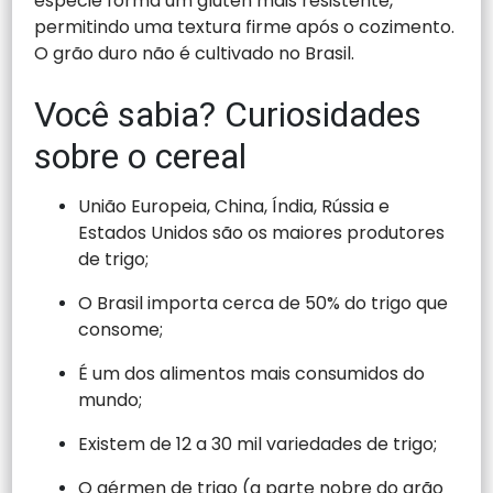
espécie forma um glúten mais resistente,
permitindo uma textura firme após o cozimento.
O grão duro não é cultivado no Brasil.
Você sabia? Curiosidades
sobre o cereal
União Europeia, China, Índia, Rússia e
Estados Unidos são os maiores produtores
de trigo;
O Brasil importa cerca de 50% do trigo que
consome;
É um dos alimentos mais consumidos do
mundo;
Existem de 12 a 30 mil variedades de trigo;
O gérmen de trigo (a parte nobre do grão