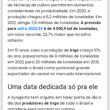
de técnicas de cultivo permitiram aumentos
consideráveis na produtividade. Em 2020, a
produção chegou a 6,2 milhões de toneladas. Em
2021, atingiu 7,6 milhões de toneladas.
A previsão
para
safra 2022/23
é de 9.500,9 mil de toneladas,
um novo recorde, 23,7% maior que na safra
anterior.
Em 10 anos, caso a produção de
cresça 10%
trigo
ao ano, passaríamos de 9 milhões de toneladas
em 2022 para 20 milhões de toneladas em 2031,
colocando o Brasil como potencial grande
exportador do cereal no mercado internacional.
Uma data dedicada só pra ele
A Syngenta tem orgulho em fazer parte do dia a
dia dos
de todo o Brasil e
produtores de trigo
agradece essa parceria no campo.