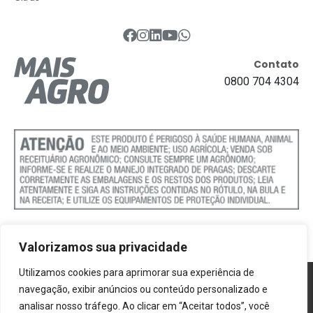
Contato
0800 704 4304
Valorizamos sua privacidade
Utilizamos cookies para aprimorar sua experiência de
Política de Cookies
navegação, exibir anúncios ou conteúdo personalizado e
analisar nosso tráfego. Ao clicar em “Aceitar todos”, você
Termos e Condições