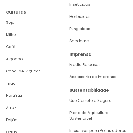
Inseticidas
Culturas
Herbicidas
Soja
Fungicidas
Milho
Seedcare
Café
Imprensa
Algodão
Media Releases
Cana-de-Açucar
Assessoria de imprensa
Trigo
Sustentabilidade
Hortifrúti
Uso Correto e Seguro
Arroz
Plano de Agricultura
Sustentável
Feijão
Iniciativas para Polinizadores
Citrus