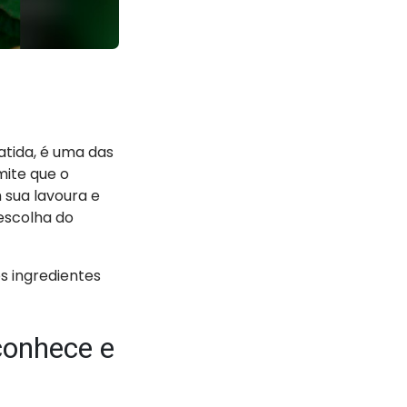
tida, é uma das
mite que o
 sua lavoura e
escolha do
os ingredientes
conhece e