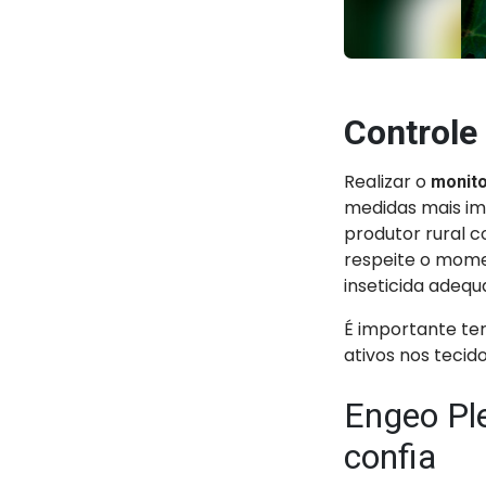
Controle
Realizar o
monit
medidas mais im
produtor rural 
respeite o mome
inseticida adequ
É importante te
ativos nos tecid
Engeo Ple
confia