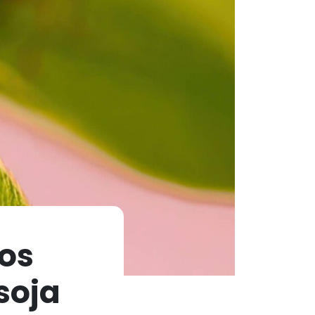
os
soja