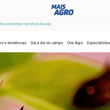
dos percevejos na cultura da soja
es e tendências
Dia a dia do campo
One Agro
Especialista