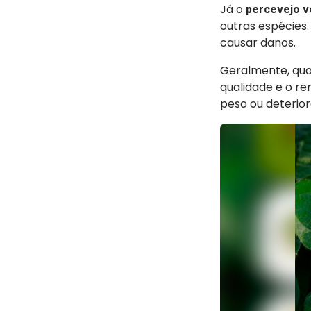
Já o
percevejo 
outras espécies
causar danos.
Geralmente, qua
qualidade e o re
peso ou deterio