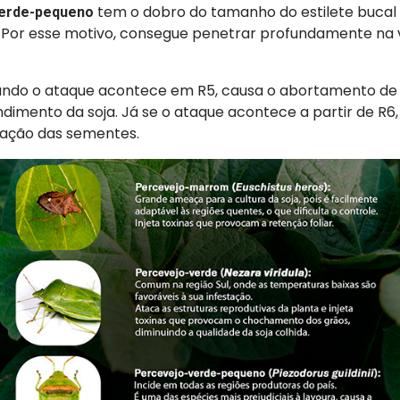
tem o dobro do tamanho do estilete buca
verde-pequeno
. Por esse motivo, consegue penetrar profundamente na 
ndo o ataque acontece em R5, causa o abortamento de 
ndimento da soja. Já se o ataque acontece a partir de R6
ração das sementes.