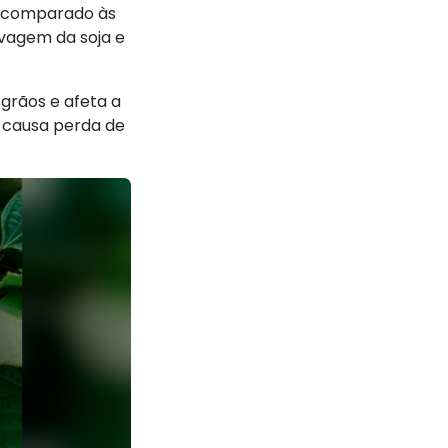
l comparado às
vagem da soja e
grãos e afeta a
, causa perda de