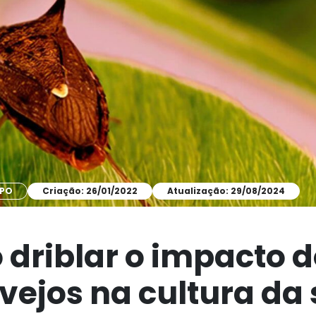
MPO
Criação: 26/01/2022
Atualização: 29/08/2024
driblar o impacto d
vejos na cultura da 