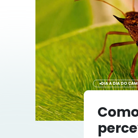
DIA A DIA DO CA
Como 
perce