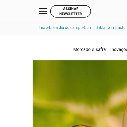
ASSINAR
NEWSLETTER
Início
Dia a dia do campo
Como driblar o impacto 
›
›
Mercado e safra
Inovaçõ