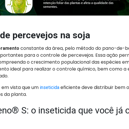
 de percevejos na soja
constante da área, pelo método do pano-de-ba
oramento
portantes para o controle de percevejos. Essa ação per
compreenda o crescimento populacional das espécies em
nto ideal para realizar o controle químico, bem como a 
ado.
r em vista que um
eficiente deve distribuir bem 
inseticida
os da planta.
no® S: o inseticida que você já 