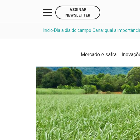
ASSINAR
NEWSLETTER
Início
Dia a dia do campo
Cana: qual a importânc
›
›
Mercado e safra
Inovaçõ