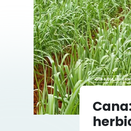
DIA A DIA DO CA
Cana:
herbi