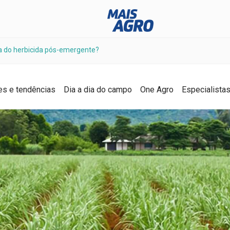
ia do herbicida pós-emergente?
es e tendências
Dia a dia do campo
One Agro
Especialista