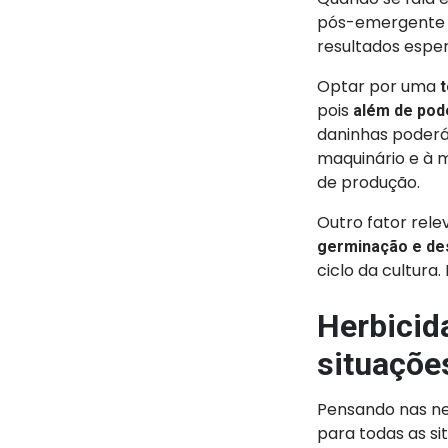
pós-emergente ef
resultados esper
Optar por uma
t
pois
além de pode
daninhas poderá
maquinário e à 
de produção.
Outro fator rele
germinação e de
ciclo da cultura.
Herbicid
situaçõe
Pensando nas ne
para todas as s