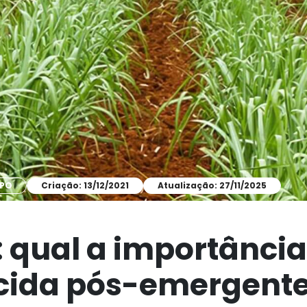
MPO
Criação: 13/12/2021
Atualização: 27/11/2025
 qual a importância
cida pós-emergent