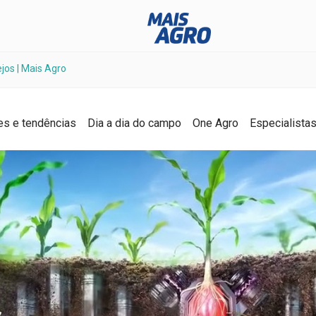
jos | Mais Agro
es e tendências
Dia a dia do campo
One Agro
Especialista