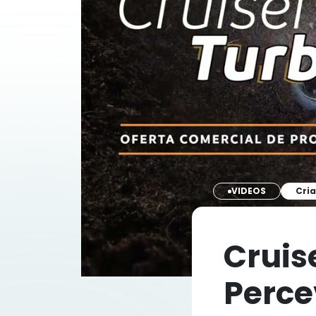
VIDEOS
Cri
Cruis
Perce