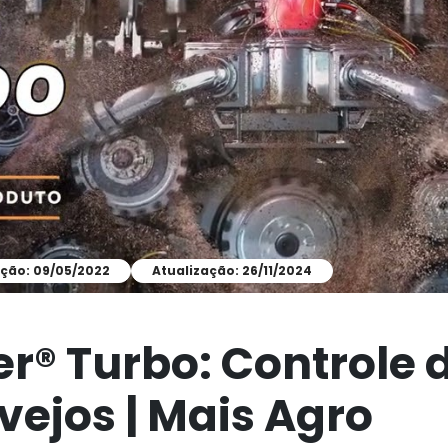
ação: 09/05/2022
Atualização: 26/11/2024
er® Turbo: Controle 
vejos | Mais Agro