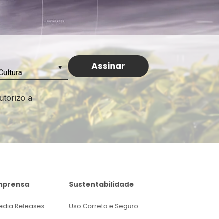
utorizo a
mprensa
Sustentabilidade
edia Releases
Uso Correto e Seguro