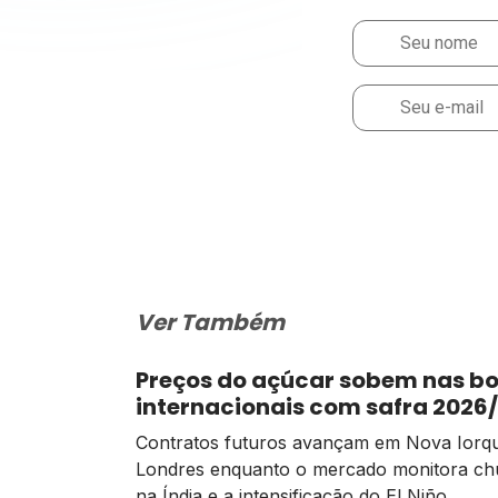
Ver Também
Preços do açúcar sobem nas bo
internacionais com safra 2026
mais apertada
Contratos futuros avançam em Nova Iorq
Londres enquanto o mercado monitora ch
na Índia e a intensificação do El Niño