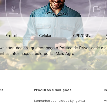
wsletter, declaro que conheço a Política de Privacidade e a
minhas informações pelo portal Mais Agro
as
Produtos e Soluções
I
Sementes Licenciadas Syngenta
M