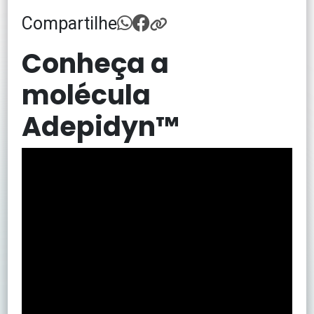
Compartilhe
Conheça a
molécula
Adepidyn™