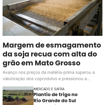
Margem de esmagamento
da soja recua com alta do
grão em Mato Grosso
Avanço nos preços da matéria-prima superou a
valorização dos coprodutos e pressionou a
rentabilidade da indústria processadora em julho,
MERCADO E SAFRA
segundo o Imea
Plantio de trigo no
Rio Grande do Sul