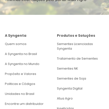
A Syngenta
Produtos e Soluções
Quem somos
Sementes Licenciadas
Syngenta
A Syngenta no Brasil
Tratamento de Sementes
A Syngenta no Mundo
Sementes NK
Propósito e Valores
Sementes de Soja
Politicas e Códigos
Syngenta Digital
Unidades no Brasil
Atua Agro
Encontre um distribuidor
Inseticidas