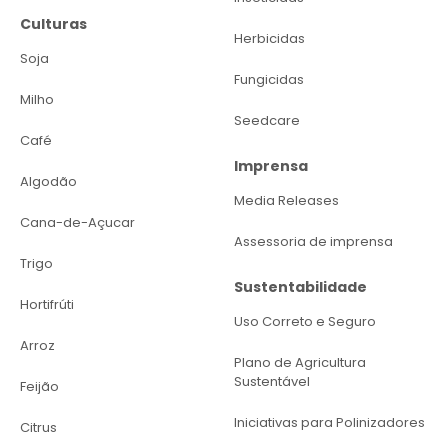
Culturas
Herbicidas
Soja
Fungicidas
Milho
Seedcare
Café
Imprensa
Algodão
Media Releases
Cana-de-Açucar
Assessoria de imprensa
Trigo
Sustentabilidade
Hortifrúti
Uso Correto e Seguro
Arroz
Plano de Agricultura
Sustentável
Feijão
Iniciativas para Polinizadores
Citrus