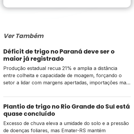
Ver Também
Déficit de trigo no Paraná deve ser o
maior já registrado
Produção estadual recua 21% e amplia a distância
entre colheita e capacidade de moagem, forçando o
setor a lidar com margens apertadas, importações mais
caras e o risco de um El Niño intenso
Plantio de trigo no Rio Grande do Sul está
quase concluído
Excesso de chuva eleva a umidade do solo e a pressão
de doenças foliares, mas Emater-RS mantém