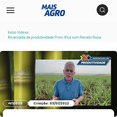
Início
Videos
›
›
Arrancada da produtividade Priori Xtra com Renato Rosa
VIDEOS
Criação: 03/01/2022