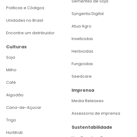
Sementes de Soja
Politicas e Códigos
Syngenta Digital
Unidades no Brasil
Atua Agro
Encontre um distribuidor
Inseticidas
Culturas
Herbicidas
Soja
Fungicidas
Milho
Seedcare
Café
Imprensa
Algodão
Media Releases
Cana-de-Açucar
Assessoria de imprensa
Trigo
Sustentabilidade
Hortifrúti