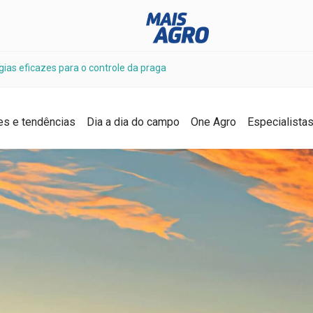
gias eficazes para o controle da praga
es e tendências
Dia a dia do campo
One Agro
Especialista