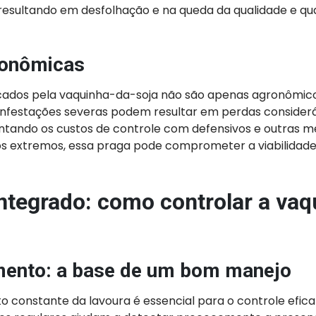
 resultando em desfolhação e na queda da qualidade e q
conômicas
cados pela vaquinha-da-soja não são apenas agronômi
infestações severas podem resultar em perdas considerá
tando os custos de controle com defensivos e outras m
s extremos, essa praga pode comprometer a viabilidad
ntegrado: como controlar a vaq
ento: a base de um bom manejo
 constante da lavoura é essencial para o controle efica