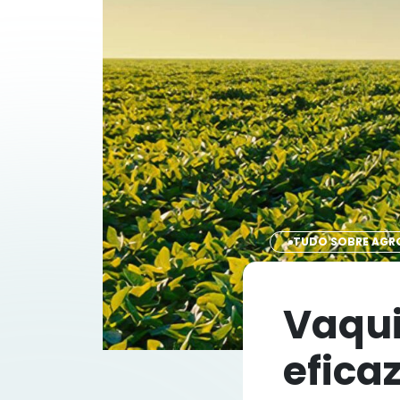
TUDO SOBRE AGR
Vaqui
efica