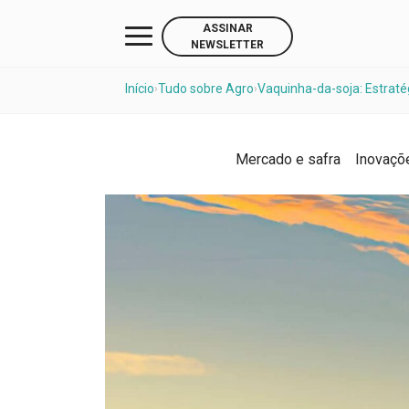
ASSINAR
NEWSLETTER
Início
Tudo sobre Agro
Vaquinha-da-soja: Estraté
›
›
Mercado e safra
Inovaçõ