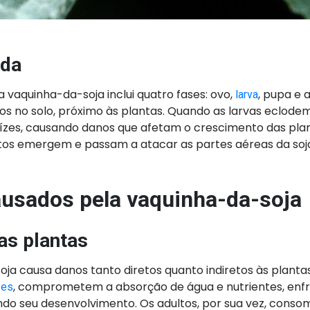
ida
da vaquinha-da-soja inclui quatro fases: ovo,
, pupa e 
larva
os no solo, próximo às plantas. Quando as larvas eclod
aízes, causando danos que afetam o crescimento das plan
ltos emergem e passam a atacar as partes aéreas da soja
usados pela vaquinha-da-soja
as plantas
ja causa danos tanto diretos quanto indiretos às plantas.
, comprometem a absorção de água e nutrientes, enf
zes
ndo seu desenvolvimento. Os adultos, por sua vez, conso