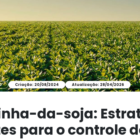
O
Criação: 20/08/2024
Atualização: 28/04/2026
nha-da-soja: Estra
zes para o controle 