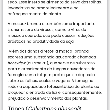
seco. Esse inseto se alimenta da seiva das folhas,
levando-as ao amarelecimento e ao
enfraquecimento da planta.
A mosca-branca é também uma importante
transmissora de viroses, como o vírus do
mosaico dourado, que pode causar reduções
drásticas na produtividade da soja.
Além dos danos diretos, a mosca-branca
excreta uma substância açucarada chamada
(ou “mela”), que serve de substrato
honeydew
para o crescimento de fungos causadores de
fumagina, uma fuligem preta que se deposita
sobre as folhas, caules e vagens. A fumagina
reduz a capacidade fotossintética da planta ao
bloquear a entrada de luz e, consequentemente,
prejudica o desenvolvimento das plantas.
Tripes (
Caliothrips phaseoli
)