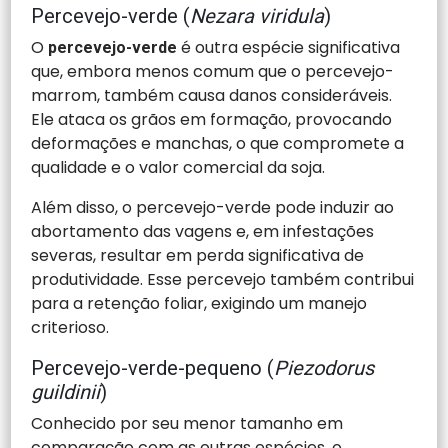
Percevejo-verde (
Nezara viridula
)
O
é outra espécie significativa
percevejo-verde
que, embora menos comum que o percevejo-
marrom, também causa danos consideráveis.
Ele ataca os grãos em formação, provocando
deformações e manchas, o que compromete a
qualidade e o valor comercial da soja.
Além disso, o percevejo-verde pode induzir ao
abortamento das vagens e, em infestações
severas, resultar em perda significativa de
produtividade. Esse percevejo também contribui
para a retenção foliar, exigindo um manejo
criterioso.
Percevejo-verde-pequeno (
Piezodorus
guildinii
)
Conhecido por seu menor tamanho em
comparação com as outras espécies, o