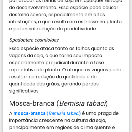
por atacar as folhas de soja em qualquer estágio
de desenvolvimento. Essa espécie pode causar
desfolha severa, especialmente em altas
infestações, o que resulta em estresse na planta
e potencial redução da produtividade.
Spodoptera cosmioides
Essa espécie ataca tanto as folhas quanto as
vagens da soja, o que torna seu impacto
especialmente prejudicial durante a fase
reprodutiva da planta. O ataque às vagens pode
resultar na redução da qualidade e da
quantidade dos grãos, gerando perdas
significativas.
Mosca-branca (
Bemisia tabaci
)
A
é uma praga de
mosca-branca
(
Bemisia tabaci
)
importância crescente na cultura da soja,
principalmente em regiões de clima quente e