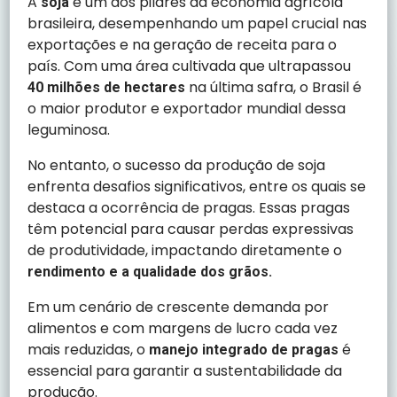
A
é um dos pilares da economia agrícola
soja
brasileira, desempenhando um papel crucial nas
exportações e na geração de receita para o
país. Com uma área cultivada que ultrapassou
na última safra, o Brasil é
40 milhões de hectares
o maior produtor e exportador mundial dessa
leguminosa.
No entanto, o sucesso da produção de soja
enfrenta desafios significativos, entre os quais se
destaca a ocorrência de pragas. Essas pragas
têm potencial para causar perdas expressivas
de produtividade, impactando diretamente o
rendimento e a qualidade dos grãos.
Em um cenário de crescente demanda por
alimentos e com margens de lucro cada vez
mais reduzidas, o
é
manejo integrado de pragas
essencial para garantir a sustentabilidade da
produção.