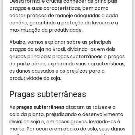
Dessa forma, é crucial conhecer as principais
pragas e suas características, bem como
adotar práticas de manejo adequadas a cada
cenário, garantindo a proteção da lavoura e a
maximização da produtividade.
Abaixo, vamos explanar sobre as principais
pragas da soja no Brasil, dividindo-as em dois
grupos principais: pragas subterrâneas e pragas
da parte aérea, explorando suas características,
os danos causados e os prejuízos para a
produtividade da soja.
Pragas subterrâneas
As
atacam as raízes e o
pragas subterrâneas
colo da planta, prejudicando o desenvolvimento
inicial da soja e, em casos graves, levando-as à
morte. Por ocorrerem abaixo do solo, seus danos