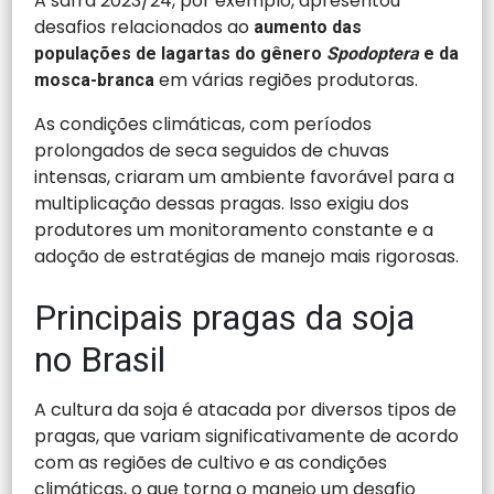
A safra 2023/24, por exemplo, apresentou
desafios relacionados ao
aumento das
populações de lagartas do gênero
Spodoptera
e da
em várias regiões produtoras.
mosca-branca
As condições climáticas, com períodos
prolongados de seca seguidos de chuvas
intensas, criaram um ambiente favorável para a
multiplicação dessas pragas. Isso exigiu dos
produtores um monitoramento constante e a
adoção de estratégias de manejo mais rigorosas.
Principais pragas da soja
no Brasil
A cultura da soja é atacada por diversos tipos de
pragas, que variam significativamente de acordo
com as regiões de cultivo e as condições
climáticas, o que torna o manejo um desafio