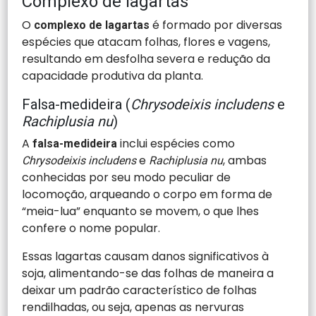
Complexo de lagartas
O
é formado por diversas
complexo de lagartas
espécies que atacam folhas, flores e vagens,
resultando em desfolha severa e redução da
capacidade produtiva da planta.
Falsa-medideira (
Chrysodeixis includens
e
Rachiplusia nu
)
A
inclui espécies como
falsa-medideira
e
, ambas
Chrysodeixis includens
Rachiplusia nu
conhecidas por seu modo peculiar de
locomoção, arqueando o corpo em forma de
“meia-lua” enquanto se movem, o que lhes
confere o nome popular.
Essas lagartas causam danos significativos à
soja, alimentando-se das folhas de maneira a
deixar um padrão característico de folhas
rendilhadas, ou seja, apenas as nervuras