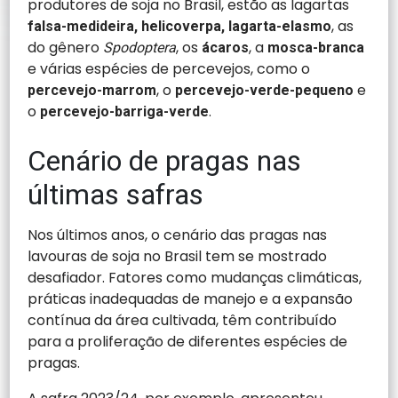
produtores de soja no Brasil, estão as lagartas
, as
falsa-medideira, helicoverpa, lagarta-elasmo
do gênero
, os
, a
Spodoptera
ácaros
mosca-branca
e várias espécies de percevejos, como o
, o
e
percevejo-marrom
percevejo-verde-pequeno
o
.
percevejo-barriga-verde
Cenário de pragas nas
últimas safras
Nos últimos anos, o cenário das pragas nas
lavouras de soja no Brasil tem se mostrado
desafiador. Fatores como mudanças climáticas,
práticas inadequadas de manejo e a expansão
contínua da área cultivada, têm contribuído
para a proliferação de diferentes espécies de
pragas.