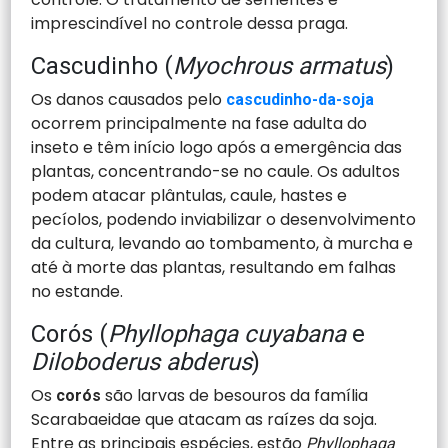
imprescindível no controle dessa praga.
Cascudinho (
Myochrous armatus
)
Os danos causados pelo
cascudinho-da-soja
ocorrem principalmente na fase adulta do
inseto e têm início logo após a emergência das
plantas, concentrando-se no caule. Os adultos
podem atacar plântulas, caule, hastes e
pecíolos, podendo inviabilizar o desenvolvimento
da cultura, levando ao tombamento, à murcha e
até à morte das plantas, resultando em falhas
no estande.
Corós (
Phyllophaga cuyabana
e
Diloboderus abderus
)
Os
são larvas de besouros da família
corós
Scarabaeidae que atacam as raízes da soja.
Entre as principais espécies, estão
Phyllophaga