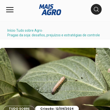
Início
Tudo sobre Agro
›
›
Pragas da soja: desafios, prejuízos e estratégias de controle
TUDO SOBRE
Criação: 12/09/2024