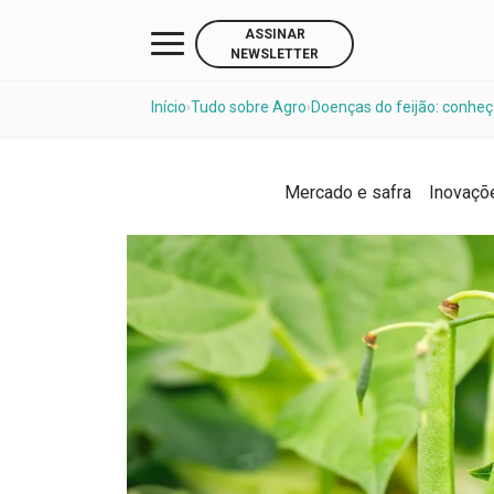
ASSINAR
NEWSLETTER
Início
Tudo sobre Agro
Doenças do feijão: conhe
›
›
Mercado e safra
Inovaçõ