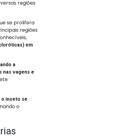
iversas regiões
ue se prolifera
incipais regiões
onhecíveis,
loróticas) em
cando a
 nas vagens e
ete
o inseto se
inando o
rias