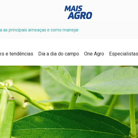
ça as principais ameaças e como manejar
es e tendências
Dia a dia do campo
One Agro
Especialista