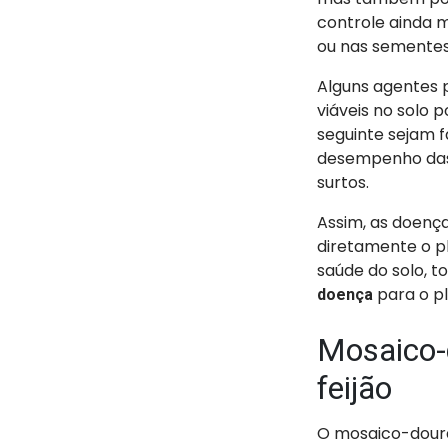
controle ainda m
ou nas sementes
Alguns agentes
viáveis no solo 
seguinte sejam 
desempenho das 
surtos.
Assim, as doenç
diretamente o pl
saúde do solo, 
para o pl
doença
Mosaico-
feijão
O mosaico-dour