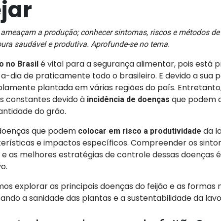
jar
 ameaçam a produção; conhecer sintomas, riscos e métodos de 
oura saudável e produtiva. Aprofunde-se no tema.
é vital para a segurança alimentar, pois está 
o no Brasil
-a-dia de praticamente todo o brasileiro. E devido a sua 
lamente plantada em várias regiões do país. Entretanto
os constantes devido à
que podem 
incidência de doenças
antidade do grão.
s doenças que podem
da l
colocar em risco a produtividade
rísticas e impactos específicos. Compreender os sinto
e as melhores estratégias de controle dessas doenças é 
vo.
mos explorar as principais doenças do feijão e as formas 
ando a sanidade das plantas e a sustentabilidade da lavo