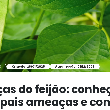
O
Criação: 28/01/2025
Atualização: 01/12/2025
as do feijão: conhe
ipais ameaças e co