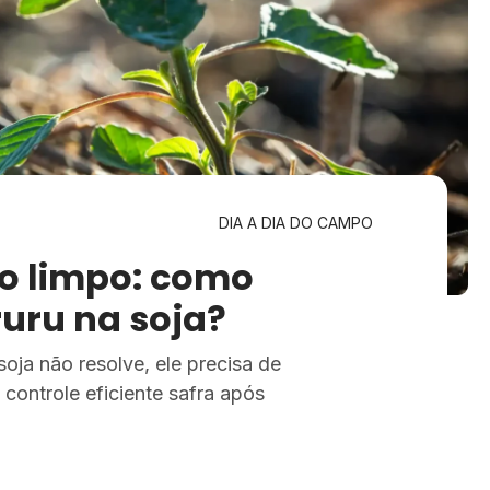
DIA A DIA DO CAMPO
o limpo: como
ruru na soja?
oja não resolve, ele precisa de
controle eficiente safra após