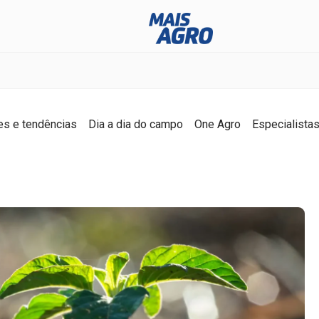
es e tendências
Dia a dia do campo
One Agro
Especialista