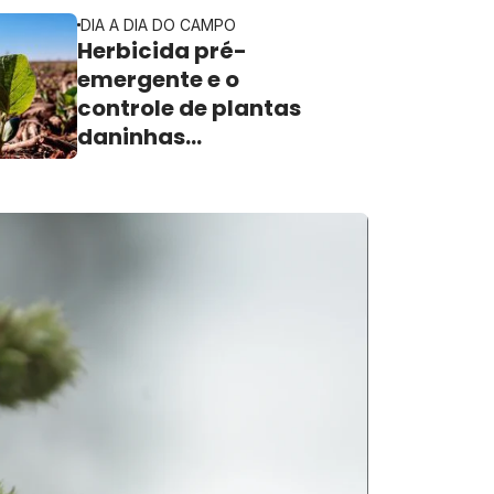
DIA A DIA DO CAMPO
Herbicida pré-
emergente e o
controle de plantas
daninhas
resistentes