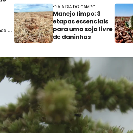
DIA A DIA DO CAMPO
Manejo limpo: 3
etapas essenciais
para uma soja livre
ade e
de daninhas