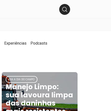
s
Experiências
Podcasts
DIA A DIA DO CAMPO
Manejo Limpo:
sua lavoura limpa
das daninhas