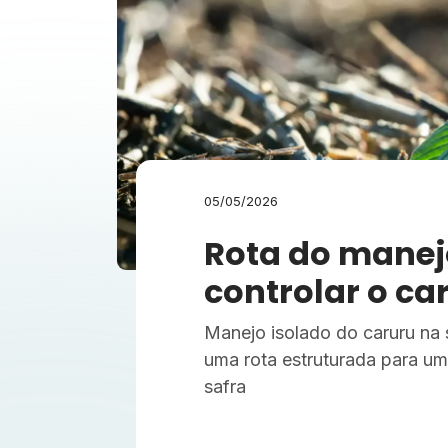
05/05/2026
Rota do manej
controlar o ca
Manejo isolado do caruru na s
uma rota estruturada para um 
safra