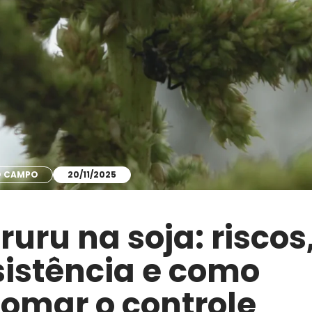
DO CAMPO
20/11/2025
ruru na soja: riscos
sistência e como
tomar o controle