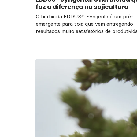
faz a diferença na sojicultura
O herbicida EDDUS® Syngenta é um pré-
emergente para soja que vem entregando
resultados muito satisfatórios de produtivid
rentabilidade