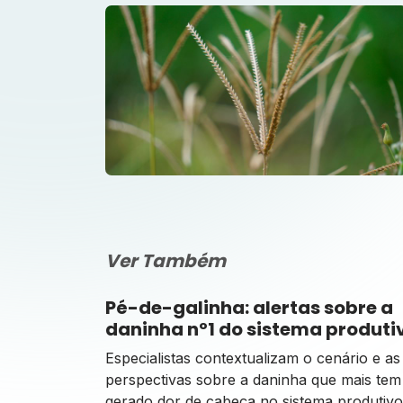
Ver Também
Pé-de-galinha: alertas sobre a
daninha nº1 do sistema produti
Especialistas contextualizam o cenário e as
perspectivas sobre a daninha que mais tem
gerado dor de cabeça no sistema produtivo