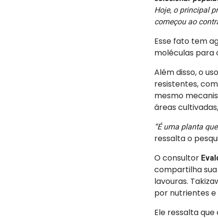
Hoje, o principal 
começou ao contrá
Esse fato tem a
moléculas para o
Além disso, o us
resistentes, com
mesmo mecanismo
áreas cultivadas
“É uma planta que 
ressalta o pesqu
O consultor
Eval
compartilha sua
lavouras. Takiz
por nutrientes 
Ele ressalta que