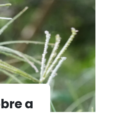
obre a