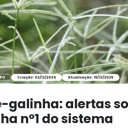
MPO
Criação: 02/12/2024
Atualização: 15/12/2025
-galinha: alertas s
ha nº1 do sistema