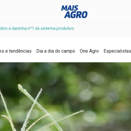
sobre a daninha nº1 do sistema produtivo
es e tendências
Dia a dia do campo
One Agro
Especialista