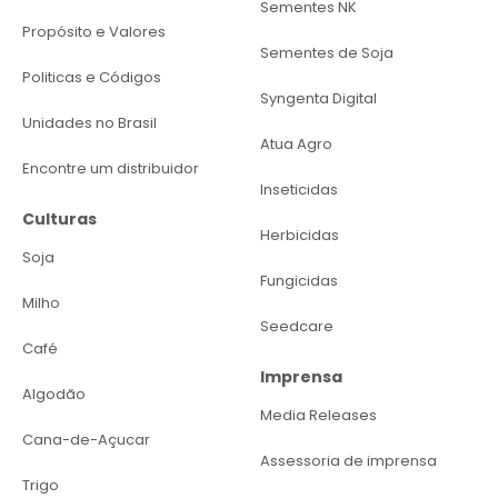
Sementes NK
Propósito e Valores
Sementes de Soja
Politicas e Códigos
Syngenta Digital
Unidades no Brasil
Atua Agro
Encontre um distribuidor
Inseticidas
Culturas
Herbicidas
Soja
Fungicidas
Milho
Seedcare
Café
Imprensa
Algodão
Media Releases
Cana-de-Açucar
Assessoria de imprensa
Trigo