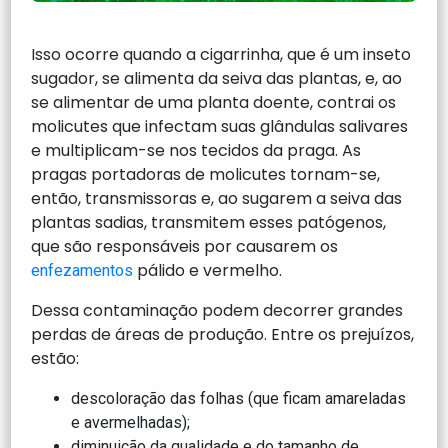
Isso ocorre quando a cigarrinha, que é um inseto
sugador, se alimenta da seiva das plantas, e, ao
se alimentar de uma planta doente, contrai os
molicutes que infectam suas glândulas salivares
e multiplicam-se nos tecidos da praga. As
pragas portadoras de molicutes tornam-se,
então, transmissoras e, ao sugarem a seiva das
plantas sadias, transmitem esses patógenos,
que são responsáveis por causarem os
pálido e vermelho.
enfezamentos
Dessa contaminação podem decorrer grandes
perdas de áreas de produção. Entre os prejuízos,
estão:
descoloração das folhas (que ficam amareladas
e avermelhadas);
diminuição da qualidade e do tamanho de