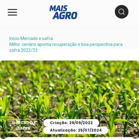
Início
Mercado e safra
›
›
Milho: cenário aponta recuperação e boa perspectiva para
safra 2022/23
MERCADO E
Criação: 29/09/2022
SAFRA
Atualização: 25/07/2024