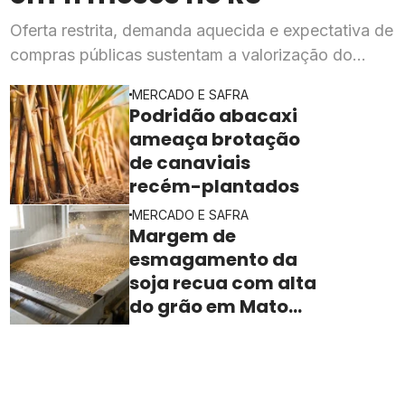
Oferta restrita, demanda aquecida e expectativa de
compras públicas sustentam a valorização do
cereal, segundo o Cepea
MERCADO E SAFRA
Podridão abacaxi
ameaça brotação
de canaviais
recém-plantados
MERCADO E SAFRA
Margem de
esmagamento da
soja recua com alta
do grão em Mato
Grosso