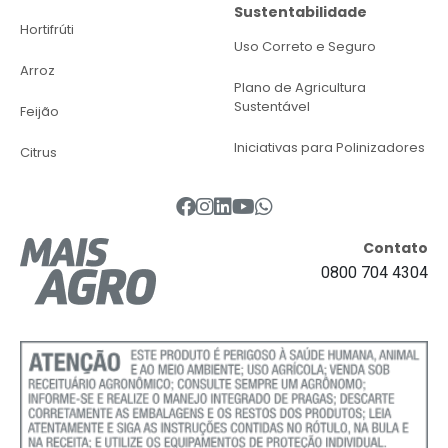
Sustentabilidade
Hortifrúti
Uso Correto e Seguro
Arroz
Plano de Agricultura
Sustentável
Feijão
Iniciativas para Polinizadores
Citrus
Contato
0800 704 4304