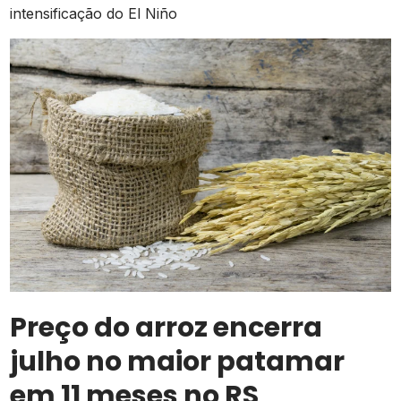
intensificação do El Niño
Preço do arroz encerra
julho no maior patamar
em 11 meses no RS