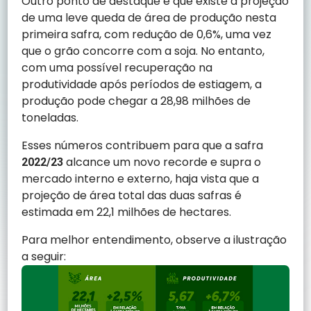
Outro ponto de destaque é que existe a projeção
de uma leve queda de área de produção nesta
primeira safra, com redução de 0,6%, uma vez
que o grão concorre com a soja. No entanto,
com uma possível recuperação na
produtividade após períodos de estiagem, a
produção pode chegar a 28,98 milhões de
toneladas.
Esses números contribuem para que a safra
alcance um novo recorde e supra o
2022/23
mercado interno e externo, haja vista que a
projeção de área total das duas safras é
estimada em 22,1 milhões de hectares.
Para melhor entendimento, observe a ilustração
a seguir: