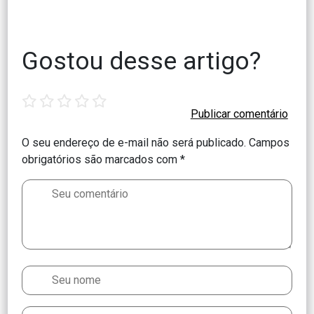
Gostou desse artigo?
1
2
3
4
5
star
stars
stars
stars
stars
O seu endereço de e-mail não será publicado.
Campos
obrigatórios são marcados com
*