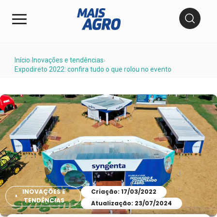
Início
Inovações e tendências
›
›
Expodireto 2022: confira tudo o que rolou no evento
INOVAÇÕES E
Criação: 17/03/2022
TENDÊNCIAS
Atualização: 23/07/2024