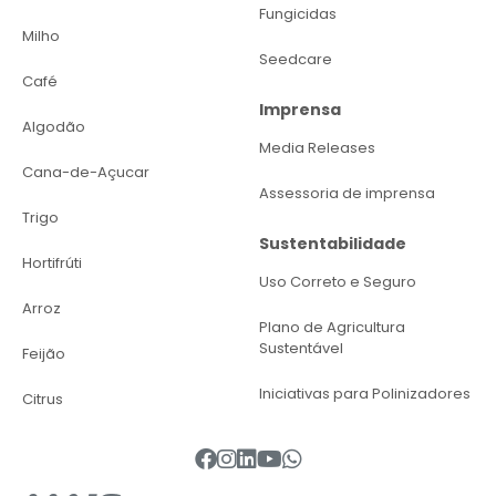
Fungicidas
Milho
Seedcare
Café
Imprensa
Algodão
Media Releases
Cana-de-Açucar
Assessoria de imprensa
Trigo
Sustentabilidade
Hortifrúti
Uso Correto e Seguro
Arroz
Plano de Agricultura
Sustentável
Feijão
Iniciativas para Polinizadores
Citrus