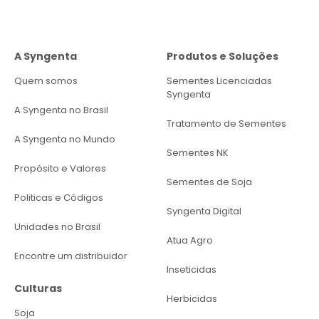
A Syngenta
Produtos e Soluções
Quem somos
Sementes Licenciadas
Syngenta
A Syngenta no Brasil
Tratamento de Sementes
A Syngenta no Mundo
Sementes NK
Propósito e Valores
Sementes de Soja
Politicas e Códigos
Syngenta Digital
Unidades no Brasil
Atua Agro
Encontre um distribuidor
Inseticidas
Culturas
Herbicidas
Soja