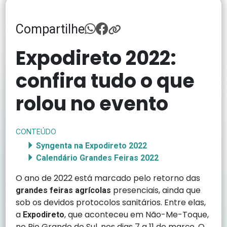
Compartilhe
Expodireto 2022:
confira tudo o que
rolou no evento
CONTEÚDO
Syngenta na Expodireto 2022
Calendário Grandes Feiras 2022
O ano de 2022 está marcado pelo retorno das
presenciais, ainda que
grandes feiras agrícolas
sob os devidos protocolos sanitários. Entre elas,
a
, que aconteceu em Não-Me-Toque,
Expodireto
no Rio Grande do Sul, nos dias 7 a 11 de março. O