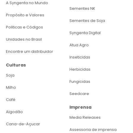
A Syngenta no Mundo
Sementes NK
Propósito e Valores
Sementes de Soja
Politicas e Códigos
Syngenta Digital
Unidades no Brasil
Atua Agro
Encontre um distribuidor
Inseticidas
Culturas
Herbicidas
Soja
Fungicidas
Milho
Seedcare
Café
Imprensa
Algodão
Media Releases
Cana-de-Açucar
Assessoria de imprensa