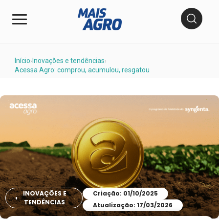
Início
Inovações e tendências
›
›
Acessa Agro: comprou, acumulou, resgatou
INOVAÇÕES E
Criação: 01/10/2025
TENDÊNCIAS
Atualização: 17/03/2026