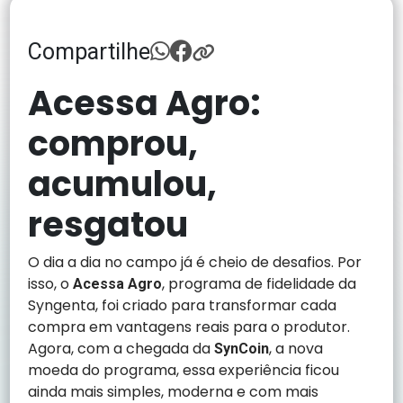
Compartilhe
Acessa Agro:
comprou,
acumulou,
resgatou
O dia a dia no campo já é cheio de desafios. Por
isso, o
, programa de fidelidade da
Acessa Agro
Syngenta, foi criado para transformar cada
compra em vantagens reais para o produtor.
Agora, com a chegada da
, a nova
SynCoin
moeda do programa, essa experiência ficou
ainda mais simples, moderna e com mais