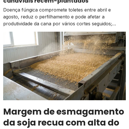
canaviais recém-plantados
Doença fúngica compromete toletes entre abril e
agosto, reduz o perfilhamento e pode afetar a
produtividade da cana por vários cortes seguidos;
prevenção começa na escolha das mudas
Margem de esmagamento
da soja recua com alta do