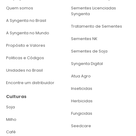
Quem somos
Sementes Licenciadas
Syngenta
A Syngenta no Brasil
Tratamento de Sementes
A Syngenta no Mundo
Sementes NK
Propósito e Valores
Sementes de Soja
Politicas e Códigos
Syngenta Digital
Unidades no Brasil
Atua Agro
Encontre um distribuidor
Inseticidas
Culturas
Herbicidas
Soja
Fungicidas
Milho
Seedcare
Café