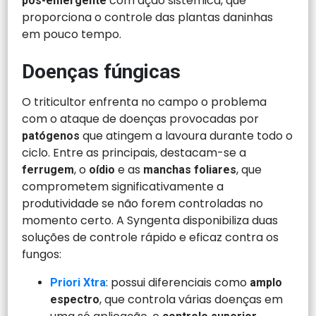
com ação sistêmica, que
pós-emergente
proporciona o controle das plantas daninhas
em pouco tempo.
Doenças fúngicas
O triticultor enfrenta no campo o problema
com o ataque de doenças provocadas por
que atingem a lavoura durante todo o
patógenos
ciclo. Entre as principais, destacam-se a
, o
e as
, que
ferrugem
oídio
manchas foliares
comprometem significativamente a
produtividade se não forem controladas no
momento certo. A Syngenta disponibiliza duas
soluções de controle rápido e eficaz contra os
fungos:
: possui diferenciais como
Priori Xtra
amplo
, que controla várias doenças em
espectro