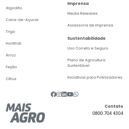
Imprensa
Algodão
Media Releases
Cana-de-Açucar
Assessoria de imprensa
Trigo
Sustentabilidade
Hortifrúti
Uso Correto e Seguro
Arroz
Plano de Agricultura
Sustentável
Feijão
Iniciativas para Polinizadores
Citrus
Contato
0800 704 4304