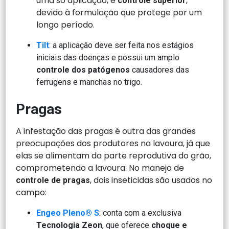
uma só aplicação, e
,
controle superior
devido à formulação que protege por um
longo período.
Tilt
: a aplicação deve ser feita nos estágios
iniciais das doenças e possui um amplo
controle dos patógenos
causadores das
ferrugens e manchas no trigo.
Pragas
A infestação das pragas é outra das grandes
preocupações dos produtores na lavoura, já que
elas se alimentam da parte reprodutiva do grão,
comprometendo a lavoura. No manejo de
, dois inseticidas são usados no
controle de pragas
campo:
Engeo Pleno® S
: conta com a exclusiva
Tecnologia Zeon
, que oferece
choque e