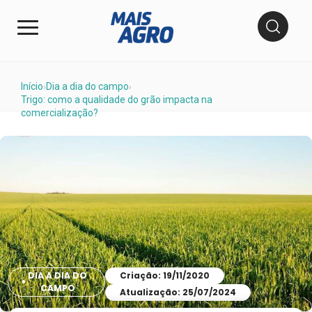
Início
Dia a dia do campo
›
›
Trigo: como a qualidade do grão impacta na
comercialização?
DIA A DIA DO
Criação: 19/11/2020
CAMPO
Atualização: 25/07/2024