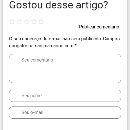
Gostou desse artigo?
1
2
3
4
5
star
stars
stars
stars
stars
O seu endereço de e-mail não será publicado.
Campos
obrigatórios são marcados com
*