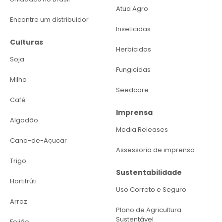
Atua Agro
Encontre um distribuidor
Inseticidas
Culturas
Herbicidas
Soja
Fungicidas
Milho
Seedcare
Café
Imprensa
Algodão
Media Releases
Cana-de-Açucar
Assessoria de imprensa
Trigo
Sustentabilidade
Hortifrúti
Uso Correto e Seguro
Arroz
Plano de Agricultura
Sustentável
Feijão