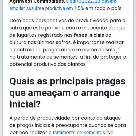
,
Agrinvest Commodities
a safra 2022/23 deverá
em todo o país.
ampliar sua área produtiva em 1,5%
Com boas perspectivas de produtividade para a
safra que está por vir e com o crescente ataque
de lagartas registrado nas
da
fases iniciais
cultura nas últimas safras, é importante realizar
o controle de pragas abaixo e acima do solo já
no tratamento de sementes, a fim de proteger o
potencial produtivo das plantas.
Quais as principais pragas
que ameaçam o arranque
inicial?
A perda de produtividade por conta do ataque
de pragas iniciais é preocupante quando se opta
por não realizar o
. No
tratamento de sementes