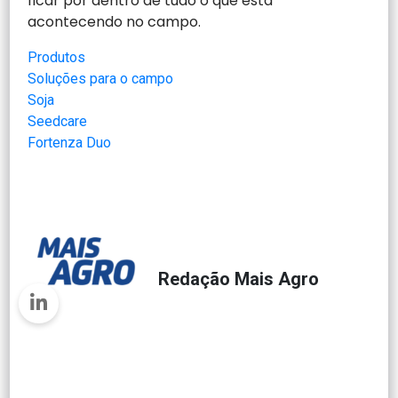
ficar por dentro de tudo o que está
acontecendo no campo.
Produtos
Soluções para o campo
Soja
Seedcare
Fortenza Duo
Redação Mais Agro