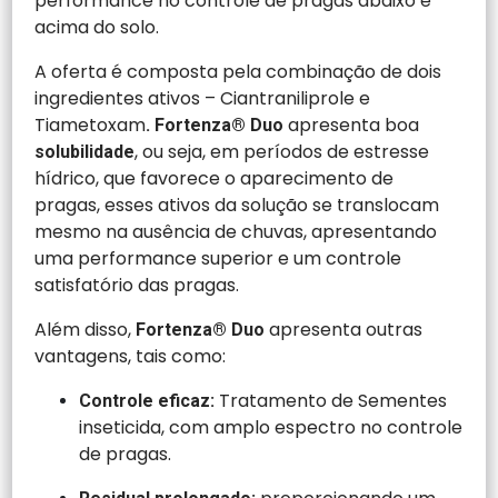
performance no controle de pragas abaixo e
acima do solo.
A oferta é composta pela combinação de dois
ingredientes ativos – Ciantraniliprole e
Tiametoxam
apresenta boa
.
Fortenza® Duo
, ou seja, em períodos de estresse
solubilidade
hídrico, que favorece o aparecimento de
pragas, esses ativos da solução se translocam
mesmo na ausência de chuvas, apresentando
uma performance superior e um controle
satisfatório das pragas.
Além disso,
apresenta outras
Fortenza® Duo
vantagens, tais como:
Tratamento de Sementes
Controle eficaz:
inseticida, com amplo espectro no controle
de pragas.