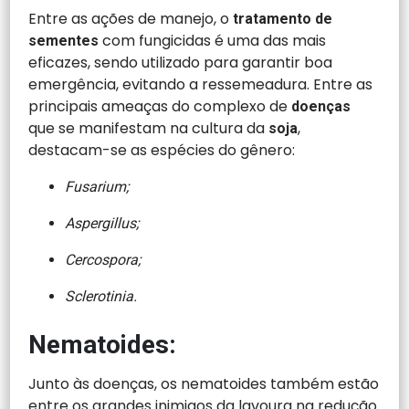
Entre as ações de manejo, o
tratamento de
com fungicidas é uma das mais
sementes
eficazes, sendo utilizado para garantir boa
emergência, evitando a ressemeadura. Entre as
principais ameaças do complexo de
doenças
que se manifestam na cultura da
,
soja
destacam-se as espécies do gênero:
Fusarium;
Aspergillus;
Cercospora;
Sclerotinia.
Nematoides:
Junto às doenças, os nematoides também estão
entre os grandes inimigos da lavoura na redução