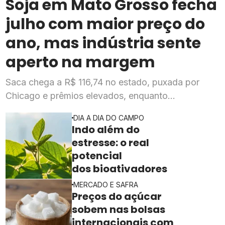
Soja em Mato Grosso fecha
julho com maior preço do
ano, mas indústria sente
aperto na margem
Saca chega a R$ 116,74 no estado, puxada por
Chicago e prêmios elevados, enquanto
esmagadoras enfrentam queda de mais de 20% na
DIA A DIA DO CAMPO
rentabilidade
Indo além do
estresse: o real
potencial
dos bioativadores
MERCADO E SAFRA
Preços do açúcar
sobem nas bolsas
internacionais com