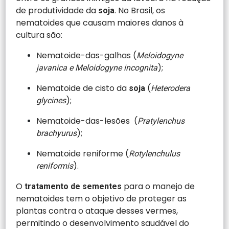
de produtividade da
. No Brasil, os
soja
nematoides que causam maiores danos à
cultura são:
Nematoide-das-galhas (
Meloidogyne
);
javanica e Meloidogyne incognita
Nematoide de cisto da
(
soja
Heterodera
);
glycines
Nematoide-das-lesões (
Pratylenchus
);
brachyurus
Nematoide reniforme (
Rotylenchulus
).
reniformis
O
para o manejo de
tratamento de sementes
nematoides tem o objetivo de proteger as
plantas contra o ataque desses vermes,
permitindo o desenvolvimento saudável do