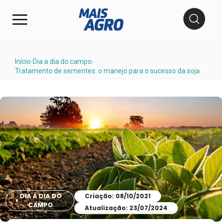
Início
Dia a dia do campo
›
›
Tratamento de sementes: o manejo para o sucesso da soja
DIA A DIA DO
Criação: 08/10/2021
CAMPO
Atualização: 23/07/2024