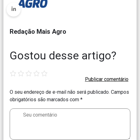
Redação Mais Agro
Gostou desse artigo?
1
2
3
4
5
star
stars
stars
stars
stars
O seu endereço de e-mail não será publicado.
Campos
obrigatórios são marcados com
*