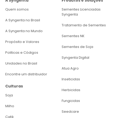
A Syngenta
Produtos e Soluções
Quem somos
Sementes Licenciadas
Syngenta
A Syngenta no Brasil
Tratamento de Sementes
A Syngenta no Mundo
Sementes NK
Propósito e Valores
Sementes de Soja
Politicas e Códigos
Syngenta Digital
Unidades no Brasil
Atua Agro
Encontre um distribuidor
Inseticidas
Culturas
Herbicidas
Soja
Fungicidas
Milho
Seedcare
Café