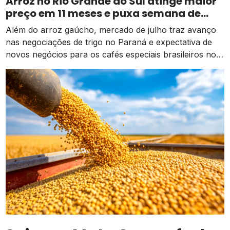
Arroz no Rio Grande do Sul atinge maior
preço em 11 meses e puxa semana de
valorização no campo
Além do arroz gaúcho, mercado de julho traz avanço
nas negociações de trigo no Paraná e expectativa de
novos negócios para os cafés especiais brasileiros no
exterior