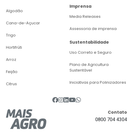
Imprensa
Algodão
Media Releases
Cana-de-Açucar
Assessoria de imprensa
Trigo
Sustentabilidade
Hortifrúti
Uso Correto e Seguro
Arroz
Plano de Agricultura
Sustentável
Feijão
Iniciativas para Polinizadores
Citrus
Contato
0800 704 4304