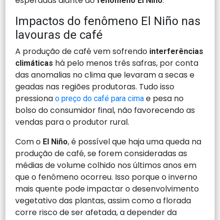
esperadas diante do
.
fenômeno El Niño
Impactos do fenômeno El Niño nas
lavouras de café
A produção de café vem sofrendo
interferências
há pelo menos três safras, por conta
climáticas
das anomalias no clima que levaram a secas e
geadas nas regiões produtoras. Tudo isso
pressiona
e pesa no
o preço do café para cima
bolso do consumidor final, não favorecendo as
vendas para o produtor rural.
Com o
, é possível que haja uma queda na
El Niño
produção de café, se forem consideradas as
médias de volume colhido nos últimos anos em
que o fenômeno ocorreu. Isso porque o inverno
mais quente pode impactar o desenvolvimento
vegetativo das plantas, assim como a florada
corre risco de ser afetada, a depender da