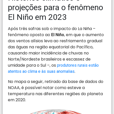
projeções para o fenômeno
El Niño em 2023
Após três safras sob o impacto do La Niña –
fenômeno oposto ao
, em que o aumento
El Niño
dos ventos alísios leva ao resfriamento gradual
das águas na região equatorial do Pacífico,
causando maior incidência de chuvas no
Norte/Nordeste brasileiros e escassez de
umidade para o Sul –, os
produtores rurais estão
.
atentos ao clima e às suas anomalias
No mapa a seguir, retirado da base de dados do
NOAA, é possível notar como esteve a
temperatura nas diferentes regiões do planeta
em 2020.