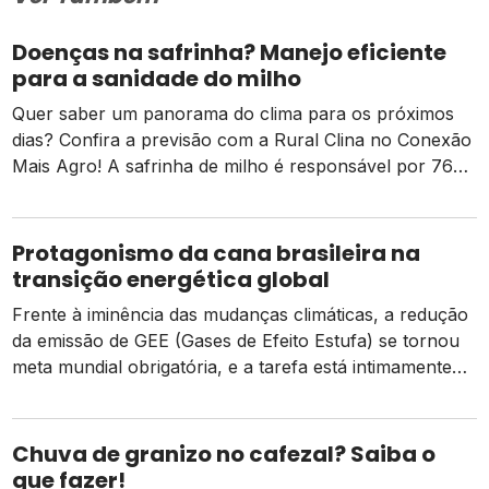
Doenças na safrinha? Manejo eficiente
para a sanidade do milho
Quer saber um panorama do clima para os próximos
dias? Confira a previsão com a Rural Clina no Conexão
Mais Agro! A safrinha de milho é responsável por 76%
do total da produção brasileira do grão em 2022/23,
segundo as estimativas da Conab. Nesta safra, o
avanço do plantio vem sendo impactado em diversas
Protagonismo da cana brasileira na
regiões […]
transição energética global
Frente à iminência das mudanças climáticas, a redução
da emissão de GEE (Gases de Efeito Estufa) se tornou
meta mundial obrigatória, e a tarefa está intimamente
relacionada com a produção de energia, combustível e
alimentos, que tem como base a atividade agrícola.
Nesse contexto, a transição energética inescapável se
Chuva de granizo no cafezal? Saiba o
materializa na substituição de combustíveis fósseis […]
que fazer!