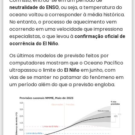
Com isso, entrou-se em um período de
, ou seja, a temperatura do
neutralidade do ENSO
oceano voltou a corresponder à média histórica.
No entanto, o processo de aquecimento vem
ocorrendo em uma velocidade que impressiona
especialistas, o que levou à
confirmação oficial de
.
ocorrência do El Niño
Os últimos modelos de previsão feitos por
computadores mostram que o Oceano Pacífico
ultrapassou o limite do
em junho, com
El Niño
vias de se manter no patamar do fenômeno em
um período além do que a previsão engloba.