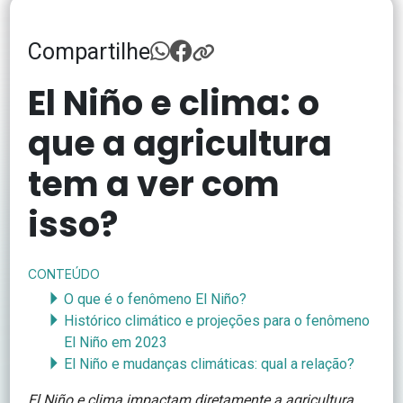
Compartilhe
El Niño e clima: o
que a agricultura
tem a ver com
isso?
CONTEÚDO
O que é o fenômeno El Niño?
Histórico climático e projeções para o fenômeno
El Niño em 2023
El Niño e mudanças climáticas: qual a relação?
El Niño e clima impactam diretamente a agricultura,