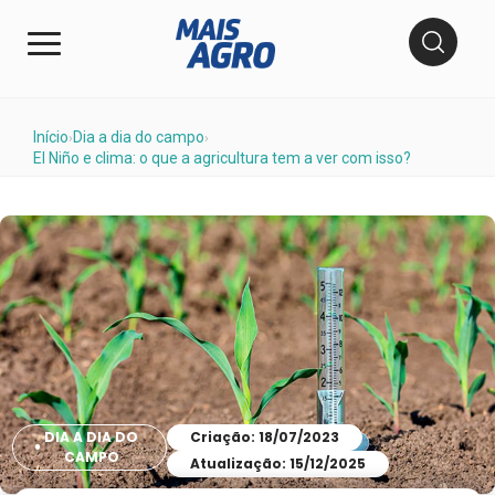
Início
Dia a dia do campo
›
›
El Niño e clima: o que a agricultura tem a ver com isso?
DIA A DIA DO
Criação: 18/07/2023
CAMPO
Atualização: 15/12/2025