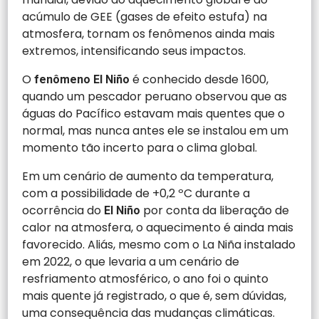
acúmulo de GEE (gases de efeito estufa) na
atmosfera, tornam
os fenômenos ainda mais
extremos, intensificando seus impactos.
O
é conhecido desde 1600,
fenômeno El Niño
quando um pescador peruano observou que as
águas do Pacífico estavam mais quentes que o
normal, mas nunca antes ele se instalou em um
momento tão incerto para o clima global.
Em um cenário de aumento da temperatura,
com a possibilidade de +0,2 ºC durante a
ocorrência do
por conta da liberação de
El Niño
calor na atmosfera, o aquecimento é ainda mais
favorecido. Aliás, mesmo com o La Niña instalado
em 2022, o que levaria a um cenário de
resfriamento atmosférico, o ano foi o quinto
mais quente já registrado, o que é, sem dúvidas,
uma consequência das mudanças climáticas.