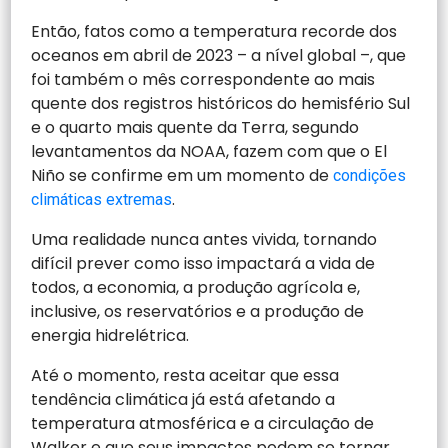
Então, fatos como a temperatura recorde dos
oceanos em abril de 2023 – a nível global –, que
foi também o mês correspondente ao mais
quente dos registros históricos do hemisfério Sul
e o quarto mais quente da Terra, segundo
levantamentos da NOAA, fazem com que o El
Niño se confirme em um momento de
condições
.
climáticas extremas
Uma realidade nunca antes vivida, tornando
difícil prever como isso impactará a vida de
todos, a economia, a produção agrícola e,
inclusive, os reservatórios e a produção de
energia hidrelétrica.
Até o momento, resta aceitar que essa
tendência climática já está afetando a
temperatura atmosférica e a circulação de
Walker e que seus impactos podem se tornar