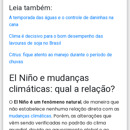
Leia também:
A temporada das águas e o controle de daninhas na
cana
Clima é decisivo para o bom desempenho das
lavouras de soja no Brasil
Citrus: fique atento ao manejo durante o período de
chuvas
El Niño e mudanças
climáticas: qual a relação?
O
, de maneira que
El Niño é um fenômeno natural
não estabelece nenhuma relação direta com as
. Porém, as alterações que
mudanças climáticas
vêm sendo verificadas no padrão do clima
mundial, devido ao aquecimento global e ao