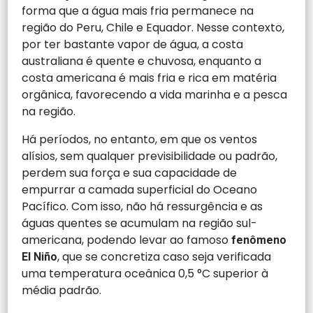
forma que a água mais fria permanece na
região do Peru, Chile e Equador. Nesse contexto,
por ter bastante vapor de água, a costa
australiana é quente e chuvosa, enquanto a
costa americana é mais fria e rica em matéria
orgânica, favorecendo a vida marinha e a pesca
na região.
Há períodos, no entanto, em que os ventos
alísios, sem qualquer previsibilidade ou padrão,
perdem sua força e sua capacidade de
empurrar a camada superficial do Oceano
Pacífico. Com isso, não há ressurgência e as
águas quentes se acumulam na região sul-
americana, podendo levar ao famoso
fenômeno
, que se concretiza caso seja verificada
El Niño
uma temperatura oceânica 0,5 °C superior à
média padrão.