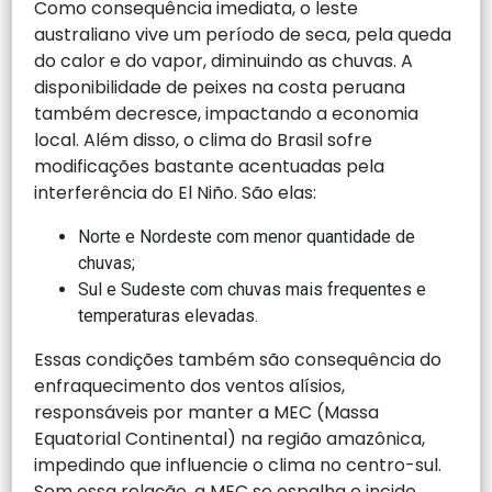
Como consequência imediata, o leste
australiano vive um período de seca, pela queda
do calor e do vapor, diminuindo as chuvas. A
disponibilidade de peixes na costa peruana
também decresce, impactando a economia
local. Além disso, o clima do Brasil sofre
modificações bastante acentuadas pela
interferência do El Niño. São elas:
Norte e Nordeste com menor quantidade de
chuvas;
Sul e Sudeste com chuvas mais frequentes e
temperaturas elevadas.
Essas condições também são consequência do
enfraquecimento dos ventos alísios,
responsáveis por manter a MEC (Massa
Equatorial Continental) na região amazônica,
impedindo que influencie o clima no centro-sul.
Sem essa relação, a MEC se espalha e incide