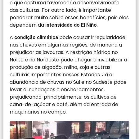
o que costuma favorecer o desenvolvimento
das culturas. Por outro lado, é importante
ponderar muito sobre esses benefícios, pois eles
dependem da
.
intensidade do El Niño
A
pode causar irregularidade
condição climática
nas chuvas em algumas regiões, de maneira a
prejudicar as lavouras. A restrição hídrica no
Norte e no Nordeste pode chegar a inviabilizar a
produção de algodão, milho, soja e outras
culturas importantes nesses Estados. Já a
abundância de chuvas no Sul e no Sudeste pode
levar a inundações e encharcamentos,
prejudicando, principalmente, os cultivos de
cana-de-açúcar e café, além da entrada de
maquinários no campo.