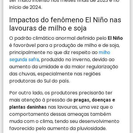
ser muito intenso nos meses finais de 2023 e no
início de 2024.
Impactos do fenômeno El Niño nas
lavouras de milho e soja
O padrão climático anormal definido pelo
El Niño
é favorável para a produção de milho e de soja,
principalmente no que diz respeito ao
milho
, produzido no inverno, devido ao
segunda safra
aumento da umidade e da maior regularização
das chuvas, especialmente nas regiões
produtoras do Sul do país.
Por outro lado, os produtores precisarão ter
mais atenção à pressão de
pragas, doenças e
nas lavouras, uma vez que o
plantas daninhas
comportamento dessas ameaças também
muda com o clima, tendo seu desenvolvimento
favorecido pelo aumento da pluviosidade.