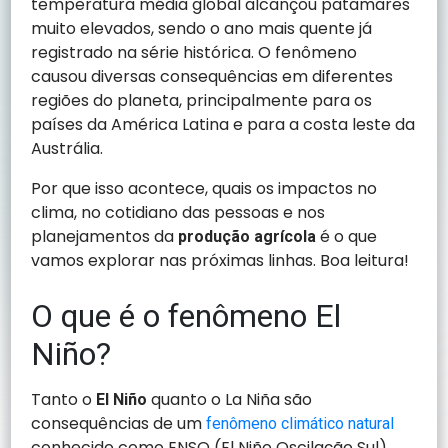
temperatura média global alcançou patamares
muito elevados, sendo o ano mais quente já
registrado na série histórica. O fenômeno
causou diversas consequências em diferentes
regiões do planeta, principalmente para os
países da América Latina e para a costa leste da
Austrália.
Por que isso acontece, quais os impactos no
clima, no cotidiano das pessoas e nos
planejamentos da
é o que
produção agrícola
vamos explorar nas próximas linhas. Boa leitura!
O que é o fenômeno El
Niño?
Tanto o
quanto o La Niña são
El Niño
consequências de um
fenômeno climático natural
conhecido como ENSO (El Niño Oscilação Sul),