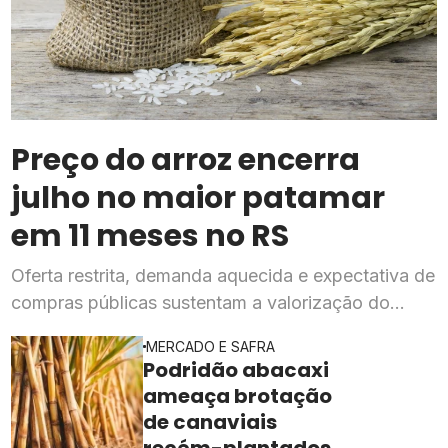
Preço do arroz encerra
julho no maior patamar
em 11 meses no RS
Oferta restrita, demanda aquecida e expectativa de
compras públicas sustentam a valorização do
cereal, segundo o Cepea
MERCADO E SAFRA
Podridão abacaxi
ameaça brotação
de canaviais
recém-plantados