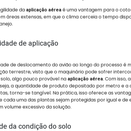
gilidade da
é uma vantagem para o coton
aplicação aérea
m áreas extensas, em que o clima cerceia o tempo dispo
anejo.
idade de aplicação
dade de deslocamento do avião ao longo do processo é mu
ção terrestre, visto que o maquinário pode sofrer intercor
 solo, algo pouco provável na
. Com isso, 
aplicação aérea
 seja, a quantidade de produto depositado por metro e a
ntas, torna-se tangível. Na prática, isso oferece as vanta
 cada uma das plantas sejam protegidas por igual e de e
m volume excessivo da solução.
de da condição do solo