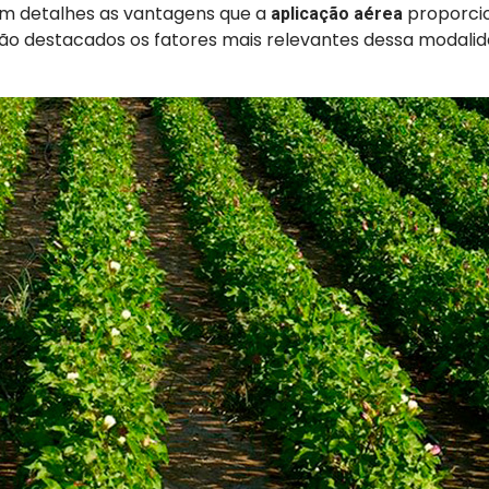
m detalhes as vantagens que a
proporci
aplicação aérea
erão destacados os fatores mais relevantes dessa modali