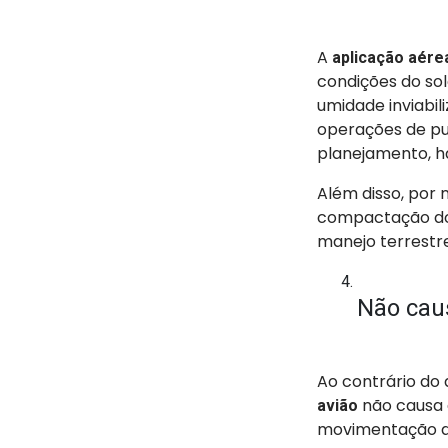
A
aplicação aére
condições do sol
umidade inviabil
operações de pu
planejamento, ha
Além disso, por 
compactação do 
manejo terrestre
Não cau
Ao contrário do 
não causa 
avião
movimentação do