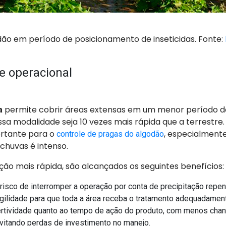
dão em período de posicionamento de inseticidas. Fonte:
e operacional
permite cobrir áreas extensas em um menor período d
a
sa modalidade seja 10 vezes mais rápida que a terrestre.
rtante para o
, especialment
controle de pragas do algodão
chuvas é intenso.
ão mais rápida, são alcançados os seguintes benefícios:
risco de interromper a operação por conta de precipitação repent
gilidade para que toda a área receba o tratamento adequadamen
rtividade quanto ao tempo de ação do produto, com menos chan
evitando perdas de investimento no manejo.