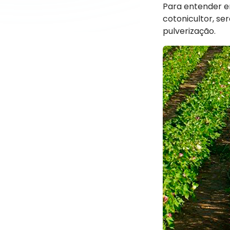
Para entender e
cotonicultor, s
pulverização.