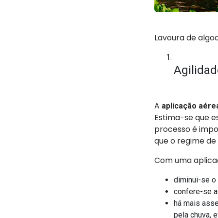
Lavoura de algo
Agilidad
A
aplicação aére
Estima-se que es
processo é impo
que o regime de 
Com uma aplicaç
diminui-se o 
confere-se a
há mais asse
pela chuva, 