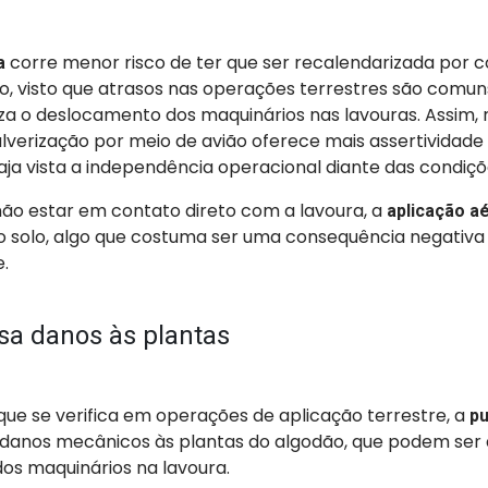
corre menor risco de ter que ser recalendarizada por 
a
o, visto que atrasos nas operações terrestres são comun
iza o deslocamento dos maquinários nas lavouras. Assim, r
lverização por meio de avião oferece mais assertividade
ja vista a independência operacional diante das condiçõe
não estar em contato direto com a lavoura, a
aplicação a
solo, algo que costuma ser uma consequência negativa
.
sa danos às plantas
que se verifica em operações de aplicação terrestre, a
pu
danos mecânicos às plantas do algodão, que podem ser 
s maquinários na lavoura.