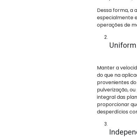
Dessa forma, a a
especialmente e
operações de m
Uniform
Manter a veloci
do que na aplica
provenientes do
pulverização, ou
integral das pla
proporcionar que
desperdícios co
Indepen