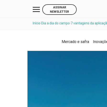
ASSINAR
NEWSLETTER
Início
Dia a dia do campo
7 vantagens da aplicaçã
›
›
Mercado e safra
Inovaçõ