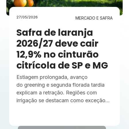
27/05/2026
MERCADO E SAFRA
Safra de laranja
2026/27 deve cair
12,9% no cinturão
citrícola de SP e MG
Estiagem prolongada, avanço
do greening e segunda florada tardia
explicam a retração. Regiões com
irrigação se destacam como exceção
positiva no cenário