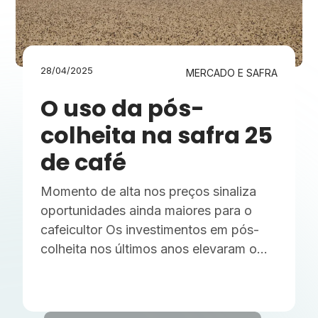
28/04/2025
MERCADO E SAFRA
O uso da pós-
colheita na safra 25
de café
Momento de alta nos preços sinaliza
oportunidades ainda maiores para o
cafeicultor Os investimentos em pós-
colheita nos últimos anos elevaram o
patamar da qualidade do café brasileiro.
Nos últimos meses, o produtor tem
vivenciado recordes históricos no preço