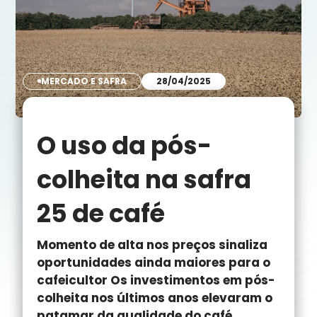
MERCADO E SAFRA
28/04/2025
O uso da pós-
colheita na safra
25 de café
Momento de alta nos preços sinaliza
oportunidades ainda maiores para o
cafeicultor Os investimentos em pós-
colheita nos últimos anos elevaram o
patamar da qualidade do café