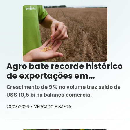
Agro bate recorde histórico
de exportações em
fevereiro: US$ 12,05 bilhões
Crescimento de 9% no volume traz saldo de
US$ 10,5 bi na balança comercial
20/03/2026 •
MERCADO E SAFRA