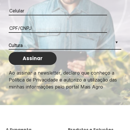
Agronegócio
Ao assinar a newsletter, declaro que conheço a
Política de Privacidade e autorizo a utilização das
minhas informações pelo portal Mais Agro
Realizado desde 2023, o Prêmio 100 Mais
Influentes do Agronegócio condecora líderes
com influência e protagonismo sobre as
transformações e os caminhos estratégicos do
agronegócio brasileiro.
A Syngenta
Produtos e Soluções