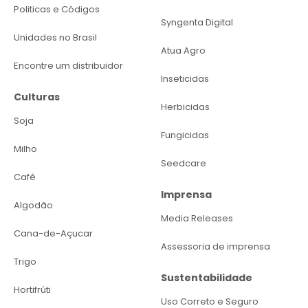
Politicas e Códigos
Syngenta Digital
Unidades no Brasil
Atua Agro
Encontre um distribuidor
Inseticidas
Culturas
Herbicidas
Soja
Fungicidas
Milho
Seedcare
Café
Imprensa
Algodão
Media Releases
Cana-de-Açucar
Assessoria de imprensa
Trigo
Sustentabilidade
Hortifrúti
Uso Correto e Seguro