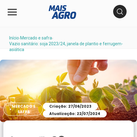
Início
Mercado e safra
›
›
Vazio sanitário: soja 2023/24, janela de plantio e ferrugem-
asiática
MERCADO E
Criação: 27/06/2023
SAFRA
Atualização: 22/07/2024