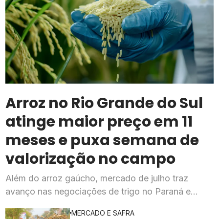
Arroz no Rio Grande do Sul
atinge maior preço em 11
meses e puxa semana de
valorização no campo
Além do arroz gaúcho, mercado de julho traz
avanço nas negociações de trigo no Paraná e
expectativa de novos negócios para os cafés
MERCADO E SAFRA
especiais brasileiros no exterior