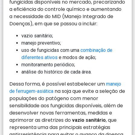
fungicidas disponíveis no mercado, precarizando
a eficiência do controle químico e aumentando
a necessidade do MID (Manejo Integrado de
Doenças), em que se passou a incluir:
vazio sanitário;
manejo preventivo;
uso de fungicidas com uma
combinação de
diferentes ativos
e modos de ação;
monitoramento periódico;
análise do histórico de cada área.
Dessa forma, é possível estabelecer um
manejo
na soja que evite a seleção de
de ferrugem-asiática
populações do patógeno com menor
sensibilidade aos fungicidas disponíveis, além de
desenvolver novas ferramentas, medidas e
aprimorar as diretrizes do
, que
vazio sanitário
representa uma das principais estratégias
antirresistência para evitar o avanço da doença