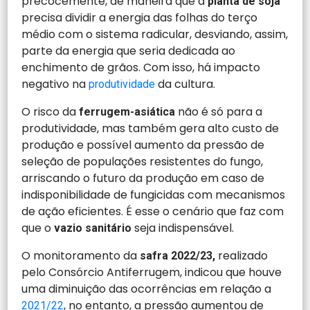
precocemente, de maneira que a
planta de soja
precisa dividir a energia das folhas do terço
médio com o sistema radicular, desviando, assim,
parte da energia que seria dedicada ao
enchimento de grãos. Com isso, há impacto
negativo na
da cultura.
produtividade
O risco da
não é só para a
ferrugem-asiática
produtividade, mas também gera alto custo de
produção e possível aumento da pressão de
seleção de populações resistentes do fungo,
arriscando o futuro da produção em caso de
indisponibilidade de fungicidas com mecanismos
de ação eficientes. É esse o cenário que faz com
que o
seja indispensável.
vazio sanitário
O monitoramento da
realizado
safra 2022/23,
pelo Consórcio Antiferrugem, indicou que houve
uma diminuição das ocorrências em relação a
, no entanto, a pressão aumentou de
2021/22