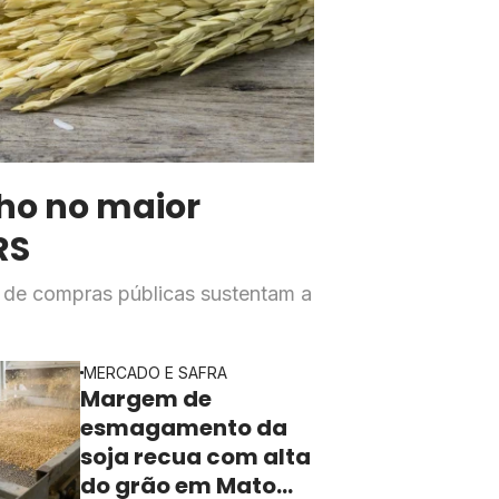
lho no maior
RS
a de compras públicas sustentam a
MERCADO E SAFRA
Margem de
esmagamento da
soja recua com alta
do grão em Mato