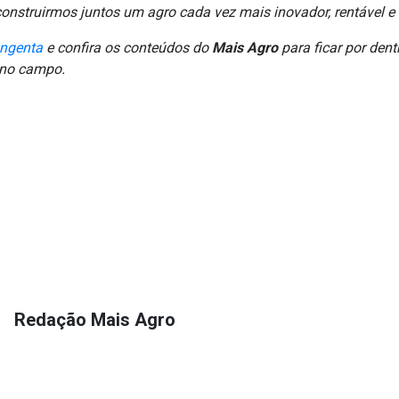
onstruirmos juntos um agro cada vez mais inovador, rentável e 
yngenta
e confira os conteúdos do
Mais Agro
para ficar por den
 no campo.
Redação Mais Agro