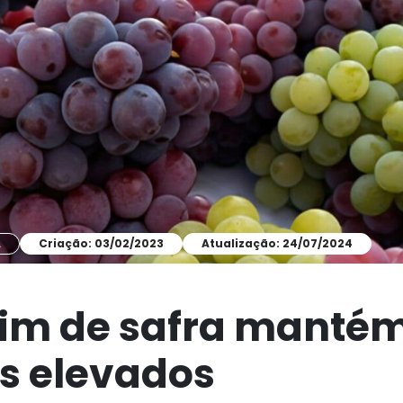
A
Criação: 03/02/2023
Atualização: 24/07/2024
fim de safra manté
s elevados