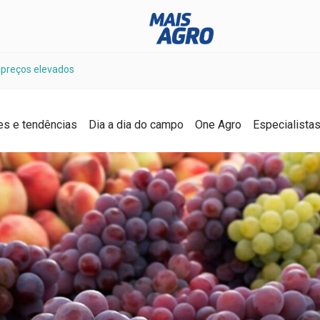
 preços elevados
es e tendências
Dia a dia do campo
One Agro
Especialista