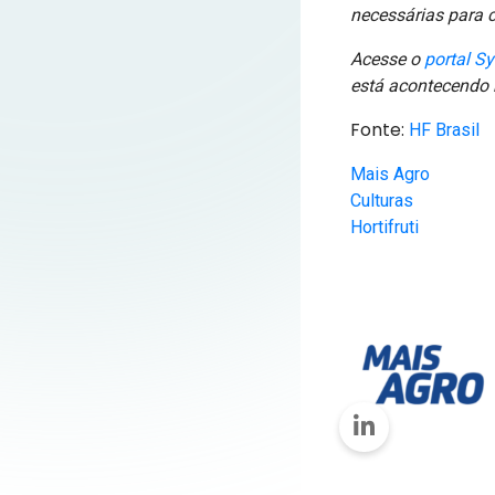
necessárias para c
Acesse o
portal S
está acontecendo
Fonte:
HF Brasil
Mais Agro
Culturas
Hortifruti