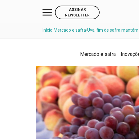
ASSINAR
NEWSLETTER
Início
Mercado e safra
Uva: fim de safra mantém
›
›
Mercado e safra
Inovaçõ