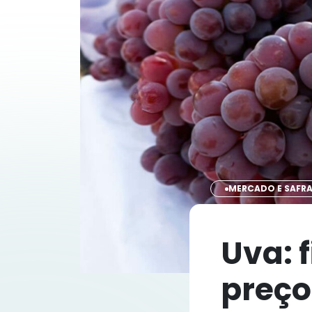
MERCADO E SAFR
Uva: 
preço