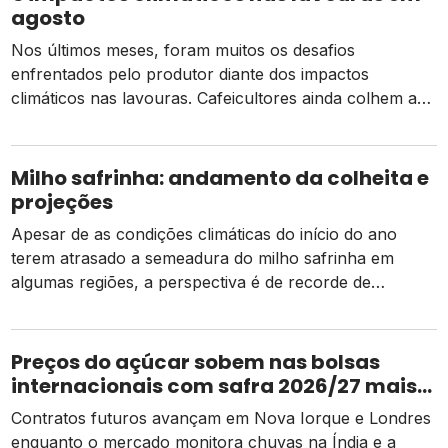
agosto
Nos últimos meses, foram muitos os desafios
enfrentados pelo produtor diante dos impactos
climáticos nas lavouras. Cafeicultores ainda colhem a
retração causada pelas geadas em 2021. A safra de
verão de soja foi marcada pelo tempo seco, com
efeitos negativos nas regiões Sul, centro-oeste e sul de
Milho safrinha: andamento da colheita e
São Paulo e sul do Mato Grosso do […]
projeções
Apesar de as condições climáticas do início do ano
terem atrasado a semeadura do milho safrinha em
algumas regiões, a perspectiva é de recorde de
produção. Algumas áreas já entraram em processo de
colheita, enquanto outras ainda veem suas lavouras em
fase de maturação ou enchimento de grãos. Confira
Preços do açúcar sobem nas bolsas
neste artigo um panorama nacional do […]
internacionais com safra 2026/27 mais
apertada
Contratos futuros avançam em Nova Iorque e Londres
enquanto o mercado monitora chuvas na Índia e a