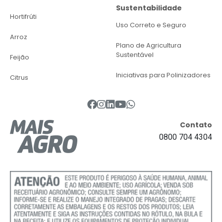
Sustentabilidade
Hortifrúti
Uso Correto e Seguro
Arroz
Plano de Agricultura
Sustentável
Feijão
Iniciativas para Polinizadores
Citrus
Contato
0800 704 4304