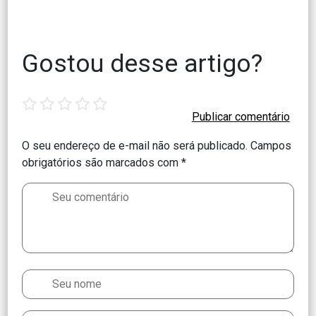
Gostou desse artigo?
1
2
3
4
5
star
stars
stars
stars
stars
O seu endereço de e-mail não será publicado.
Campos
obrigatórios são marcados com
*