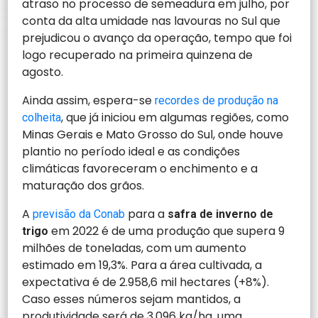
atraso no processo de semeadura em julho, por
conta da alta umidade nas lavouras no Sul que
prejudicou o avanço da operação, tempo que foi
logo recuperado na primeira quinzena de
agosto.
Ainda assim, espera-se
recordes de produção na
, que já iniciou em algumas regiões, como
colheita
Minas Gerais e Mato Grosso do Sul, onde houve
plantio no período ideal e as condições
climáticas favoreceram o enchimento e a
maturação dos grãos.
A
para a
previsão da Conab
safra de inverno de
em 2022 é de uma produção que supera 9
trigo
milhões de toneladas, com um aumento
estimado em 19,3%. Para a área cultivada, a
expectativa é de 2.958,6 mil hectares (+8%).
Caso esses números sejam mantidos, a
produtividade será de 3.096 kg/ha, uma