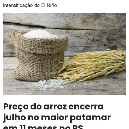
intensificação do El Niño
Preço do arroz encerra
julho no maior patamar
em 11 meses no RS