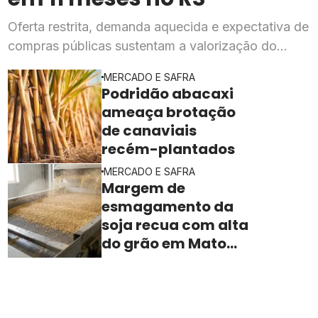
Oferta restrita, demanda aquecida e expectativa de
compras públicas sustentam a valorização do
cereal, segundo o Cepea
MERCADO E SAFRA
Podridão abacaxi
ameaça brotação
de canaviais
recém-plantados
MERCADO E SAFRA
Margem de
esmagamento da
soja recua com alta
do grão em Mato
Grosso