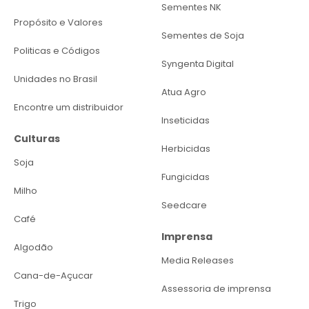
Sementes NK
Propósito e Valores
Sementes de Soja
Politicas e Códigos
Syngenta Digital
Unidades no Brasil
Atua Agro
Encontre um distribuidor
Inseticidas
Culturas
Herbicidas
Soja
Fungicidas
Milho
Seedcare
Café
Imprensa
Algodão
Media Releases
Cana-de-Açucar
Assessoria de imprensa
Trigo