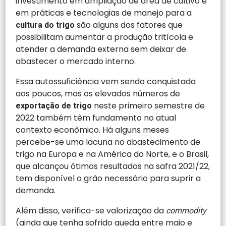
investimento em ampliação de área de cultivo e
em práticas e tecnologias de manejo para a
são alguns dos fatores que
cultura do trigo
possibilitam aumentar a produção tritícola e
atender a demanda externa sem deixar de
abastecer o mercado interno.
Essa autossuficiência vem sendo conquistada
aos poucos, mas os elevados números de
neste primeiro semestre de
exportação de trigo
2022 também têm fundamento no atual
contexto econômico. Há alguns meses
percebe-se uma lacuna no abastecimento de
trigo na Europa e na América do Norte, e o Brasil,
que alcançou ótimos resultados na safra 2021/22,
tem disponível o grão necessário para suprir a
demanda.
Além disso, verifica-se valorização da
commodity
(ainda que tenha sofrido queda entre maio e