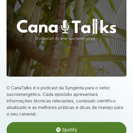
O CanaTalks é o podcast da Syngenta para o setor
sucroenergético. Cada episódio apresentará
informações técnicas relevantes, conteúdo científico
atualizado e as melhores práticas e dicas de manejo para
o seu canavial.
Spotify