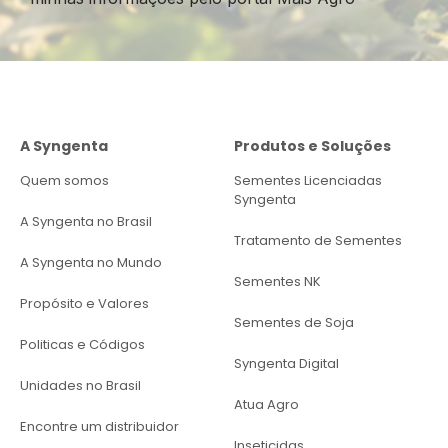
A Syngenta
Produtos e Soluções
Quem somos
Sementes Licenciadas
Syngenta
A Syngenta no Brasil
Tratamento de Sementes
A Syngenta no Mundo
Sementes NK
Propósito e Valores
Sementes de Soja
Politicas e Códigos
Syngenta Digital
Unidades no Brasil
Atua Agro
Encontre um distribuidor
Inseticidas