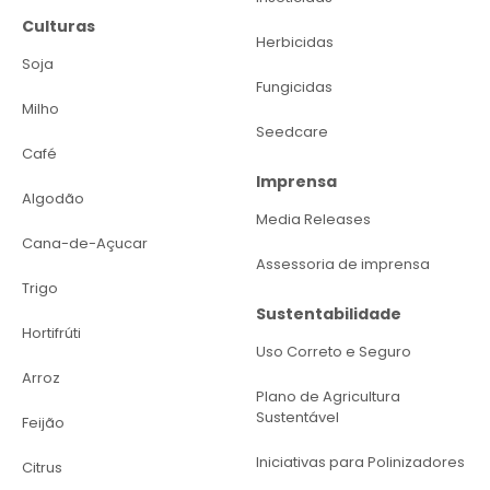
Culturas
Herbicidas
Soja
Fungicidas
Milho
Seedcare
Café
Imprensa
Algodão
Media Releases
Cana-de-Açucar
Assessoria de imprensa
Trigo
Sustentabilidade
Hortifrúti
Uso Correto e Seguro
Arroz
Plano de Agricultura
Sustentável
Feijão
Iniciativas para Polinizadores
Citrus