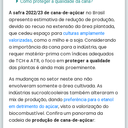
Como proteger a qualidade da cana?
no Brasil
A
safra 2022/23 de cana-de-açúcar
apresenta estimativa de redução de produção,
devido ao recuo na extensão da área plantada,
que cedeu espaço para
culturas amplamente
, como o milho e a soja. Considerando
valorizadas
a importância da cana para a indústria, que
requer matéria-prima com índices adequados
de TCH e ATR, o foco em
proteger a qualidade
das plantas é ainda mais proeminente.
As mudanças no setor neste ano não
envolveram somente a área cultivada. As
indústrias sucroalcooleiras também alteraram o
mix de produção, dando
preferência para o etanol
, visto a valorização do
em detrimento do açúcar
biocombustível. Confira um panorama da
cadeia de
r:
produção de cana-de-açúca