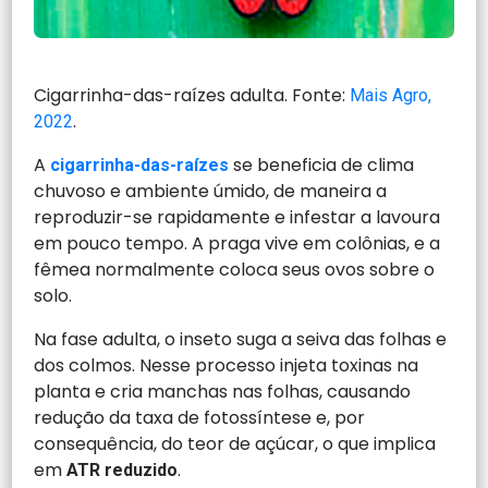
Cigarrinha-das-raízes adulta. Fonte:
Mais Agro,
.
2022
A
se beneficia de clima
cigarrinha-das-raízes
chuvoso e ambiente úmido, de maneira a
reproduzir-se rapidamente e infestar a lavoura
em pouco tempo. A praga vive em colônias, e a
fêmea normalmente coloca seus ovos sobre o
solo.
Na fase adulta, o inseto suga a seiva das folhas e
dos colmos. Nesse processo injeta toxinas na
planta e cria manchas nas folhas, causando
redução da taxa de fotossíntese e, por
consequência, do teor de açúcar, o que implica
em
.
ATR reduzido