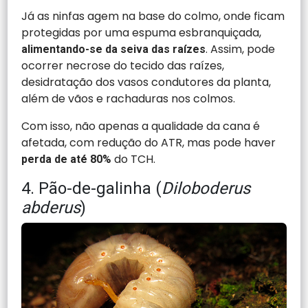
Já as ninfas agem na base do colmo, onde ficam
protegidas por uma espuma esbranquiçada,
. Assim, pode
alimentando-se da seiva das raízes
ocorrer necrose do tecido das raízes,
desidratação dos vasos condutores da planta,
além de vãos e rachaduras nos colmos.
Com isso, não apenas a qualidade da cana é
afetada, com redução do ATR, mas pode haver
do TCH.
perda de até 80%
4. Pão-de-galinha (
Diloboderus
abderus
)