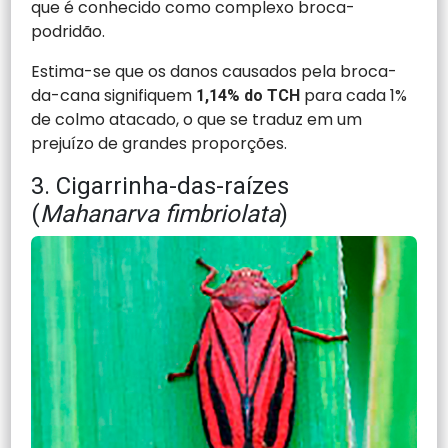
que é conhecido como complexo broca-
podridão.
Estima-se que os danos causados pela broca-
da-cana signifiquem
para cada 1%
1,14% do TCH
de colmo atacado, o que se traduz em um
prejuízo de grandes proporções.
3. Cigarrinha-das-raízes
(
Mahanarva fimbriolata
)