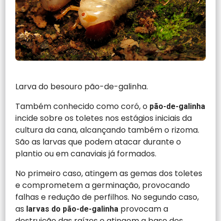
Larva do besouro pão-de-galinha.
Também conhecido como coró, o
pão-de-galinha
incide sobre os toletes nos estágios iniciais da
cultura da cana, alcançando também o rizoma.
São as larvas que podem atacar durante o
plantio ou em canaviais já formados.
No primeiro caso, atingem as gemas dos toletes
e comprometem a germinação, provocando
falhas e redução de perfilhos. No segundo caso,
as
provocam a
larvas do pão-de-galinha
destruição das raízes e atingem a base dos