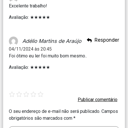
Excelente trabalho!
Avaliação: ★★★★★
Responder
Adélio Martins de Araújo
04/11/2024 às 20:45
Foi ótimo eu ler foi muito bom mesmo..
Avaliação: ★★★★★
1
2
3
4
5
star
stars
stars
stars
stars
O seu endereço de e-mail não será publicado.
Campos
obrigatórios são marcados com
*