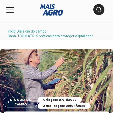
Início
Dia a dia do campo
›
›
Cana, TCH e ATR: 5 práticas para proteger a qualidade
DIA A DIA DO
Criação: 07/11/2022
CAMPO
Atualização: 29/04/2025