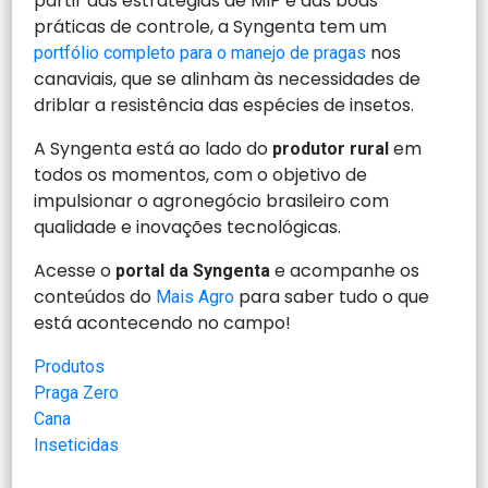
partir das estratégias de MIP e das boas
práticas de controle, a Syngenta tem um
nos
portfólio completo para o manejo de pragas
canaviais, que se alinham às necessidades de
driblar a resistência das espécies de insetos.
A Syngenta está ao lado do
em
produtor rural
todos os momentos, com o objetivo de
impulsionar o agronegócio brasileiro com
qualidade e inovações tecnológicas.
Acesse o
e acompanhe os
portal da Syngenta
conteúdos do
para saber tudo o que
Mais Agro
está acontecendo no campo!
Produtos
Praga Zero
Cana
Inseticidas