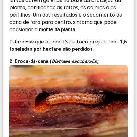
larvas abrem galerias na base da brotação da
planta, danificando as raízes, os colmos e os
perfilhos. Um dos resultados é o secamento da
cana de fora para dentro, sintoma que pode
ocasionar a
.
morte da planta
Estima-se que a cada 1% de toco prejudicado,
1,6
.
toneladas por hectare são perdidos
2. Broca-da-cana (
Diatraea saccharalis)