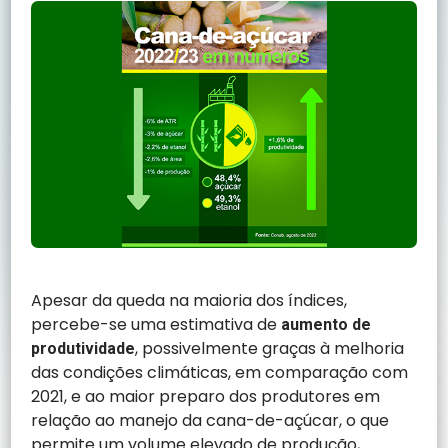
Apesar da queda na maioria dos índices,
percebe-se uma estimativa de
aumento de
, possivelmente graças à melhoria
produtividade
das condições climáticas, em comparação com
2021, e ao maior preparo dos produtores em
relação ao manejo da cana-de-açúcar, o que
permite um volume elevado de produção,