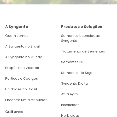
A Syngenta
Produtos e Soluções
Quem somos
Sementes Licenciadas
Syngenta
A Syngenta no Brasil
Tratamento de Sementes
A Syngenta no Mundo
Sementes NK
Propósito e Valores
Sementes de Soja
Politicas e Códigos
Syngenta Digital
Unidades no Brasil
Atua Agro
Encontre um distribuidor
Inseticidas
Culturas
Herbicidas