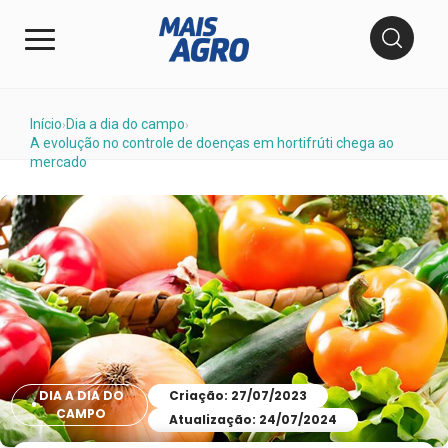
Início
Dia a dia do campo
›
›
A evolução no controle de doenças em hortifrúti chega ao
mercado
DIA A DIA DO
Criação: 27/07/2023
CAMPO
Atualização: 24/07/2024