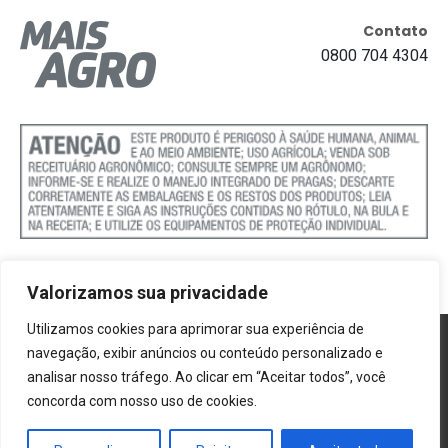
Contato
0800 704 4304
Valorizamos sua privacidade
Utilizamos cookies para aprimorar sua experiência de
Política de Cookies
navegação, exibir anúncios ou conteúdo personalizado e
analisar nosso tráfego. Ao clicar em “Aceitar todos”, você
Termos e Condições
concorda com nosso uso de cookies.
Politica de Privacidade