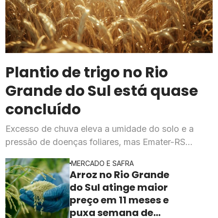
Plantio de trigo no Rio
Grande do Sul está quase
concluído
Excesso de chuva eleva a umidade do solo e a
pressão de doenças foliares, mas Emater-RS
mantém expectativa de produtividade dentro do
MERCADO E SAFRA
previsto para a safra 2026
Arroz no Rio Grande
do Sul atinge maior
preço em 11 meses e
puxa semana de