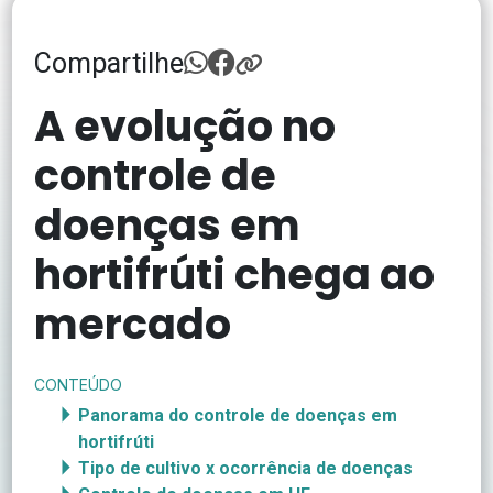
Compartilhe
A evolução no
controle de
doenças em
hortifrúti chega ao
mercado
CONTEÚDO
Panorama do controle de doenças em
hortifrúti
Tipo de cultivo x ocorrência de doenças