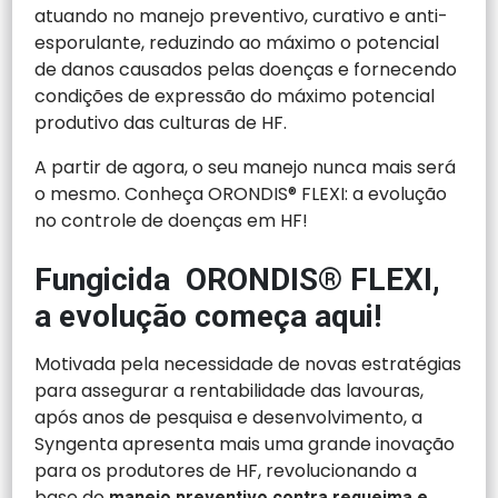
atuando no manejo preventivo, curativo e anti-
esporulante, reduzindo ao máximo o potencial
de danos causados pelas doenças e fornecendo
condições de expressão do máximo potencial
produtivo das culturas de HF.
A partir de agora, o seu manejo nunca mais será
o mesmo. Conheça ORONDIS® FLEXI: a evolução
no controle de doenças em HF!
Fungicida ORONDIS
®
FLEXI,
a evolução começa aqui!
Motivada pela necessidade de novas estratégias
para assegurar a rentabilidade das lavouras,
após anos de pesquisa e desenvolvimento, a
Syngenta apresenta mais uma grande inovação
para os produtores de HF, revolucionando a
base do
manejo preventivo contra requeima e