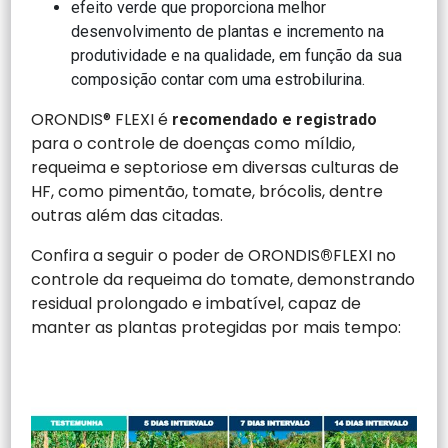
efeito verde que proporciona melhor
desenvolvimento de plantas e incremento na
produtividade e na qualidade, em função da sua
composição contar com uma estrobilurina.
ORONDIS®
FLEXI é
recomendado e registrado
para o controle de doenças como míldio,
requeima e septoriose em diversas culturas de
HF, como pimentão, tomate, brócolis, dentre
outras além das citadas.
Confira a seguir o poder de ORONDIS
FLEXI no
®
controle da requeima do tomate, demonstrando
residual prolongado e imbatível, capaz de
manter as plantas protegidas por mais tempo: