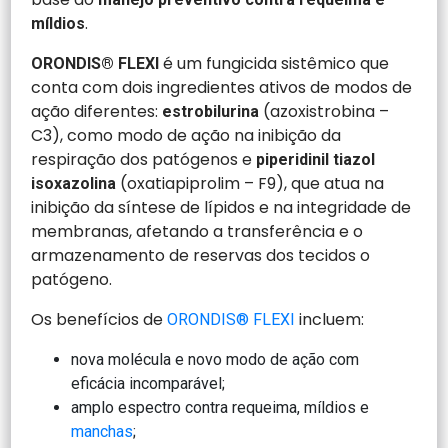
.
míldios
é um fungicida sistêmico que
ORONDIS
®
FLEXI
conta com dois ingredientes ativos de modos de
ação diferentes:
(azoxistrobina –
estrobilurina
C3), como modo de ação na inibição da
respiração dos patógenos e
piperidinil tiazol
(oxatiapiprolim – F9), que atua na
isoxazolina
inibição da síntese de lípidos e na integridade de
membranas, afetando a transferência e o
armazenamento de reservas dos tecidos o
patógeno.
Os benefícios de
incluem:
ORONDIS®
FLEXI
nova molécula e novo modo de ação com
eficácia incomparável;
amplo espectro contra requeima, míldios e
manchas
;