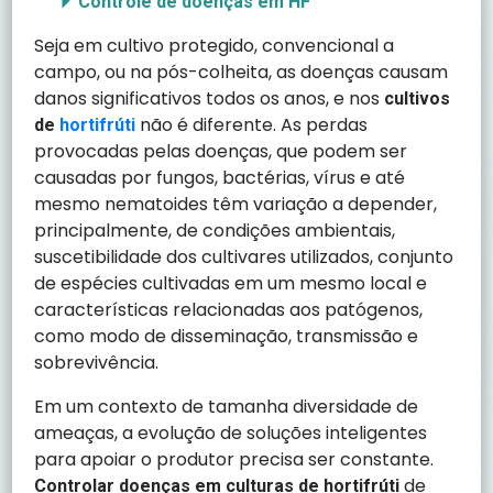
Controle de doenças em HF
Seja em cultivo protegido, convencional a
campo, ou na pós-colheita, as doenças causam
danos significativos todos os anos, e nos
cultivos
não é diferente. As perdas
de
hortifrúti
provocadas pelas doenças, que podem ser
causadas por fungos, bactérias, vírus e até
mesmo nematoides têm variação a depender,
principalmente, de condições ambientais,
suscetibilidade dos cultivares utilizados, conjunto
de espécies cultivadas em um mesmo local e
características relacionadas aos patógenos,
como modo de disseminação, transmissão e
sobrevivência.
Em um contexto de tamanha diversidade de
ameaças, a evolução de soluções inteligentes
para apoiar o produtor precisa ser constante.
de
Controlar doenças em culturas de hortifrúti