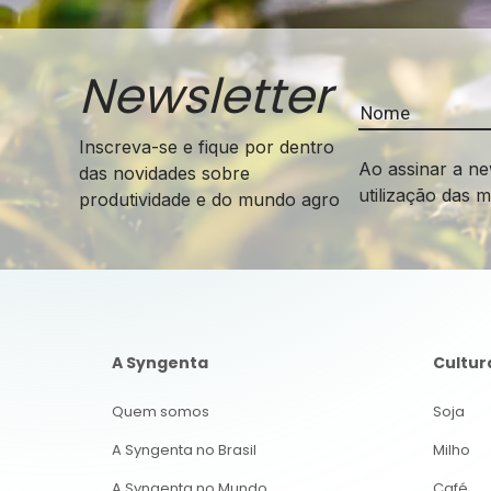
Newsletter
Inscreva-se e fique por dentro
Ao assinar a ne
das novidades sobre
utilização das 
produtividade e do mundo agro
A Syngenta
Cultur
Quem somos
Soja
A Syngenta no Brasil
Milho
A Syngenta no Mundo
Café