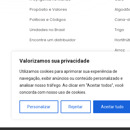
Propósito e Valores
Algodã
Politicas e Códigos
Cana-d
Unidades no Brasil
Trigo
Encontre um distribuidor
Hortifrút
Arroz
Feijão
Valorizamos sua privacidade
Citrus
Utilizamos cookies para aprimorar sua experiência de
navegação, exibir anúncios ou conteúdo personalizado e
analisar nosso tráfego. Ao clicar em “Aceitar todos”, você
concorda com nosso uso de cookies.
Personalizar
Rejeitar
Aceitar tudo