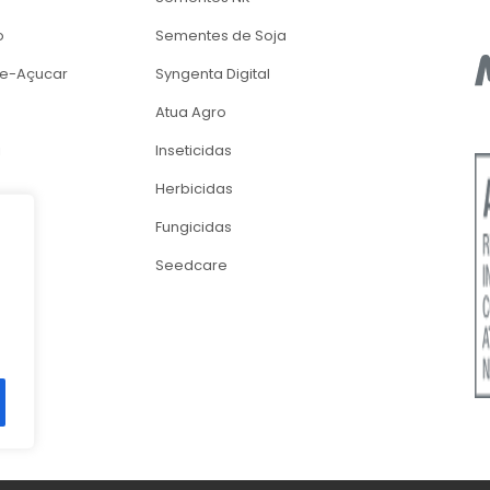
o
Sementes de Soja
e-Açucar
Syngenta Digital
Atua Agro
i
Inseticidas
Herbicidas
Fungicidas
Seedcare