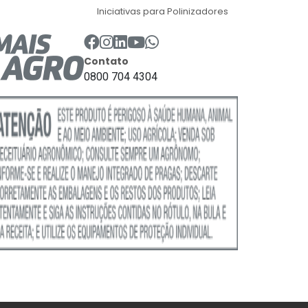
Iniciativas para Polinizadores
Contato
0800 704 4304