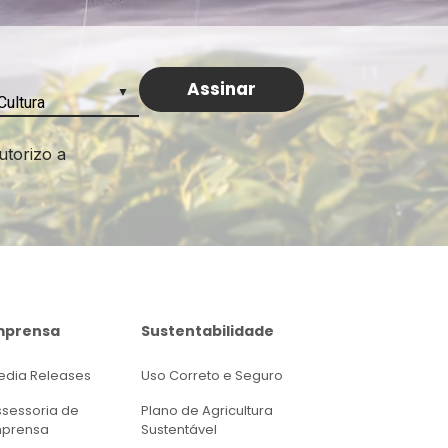
utorizo a
mprensa
Sustentabilidade
edia Releases
Uso Correto e Seguro
ssessoria de
Plano de Agricultura
mprensa
Sustentável