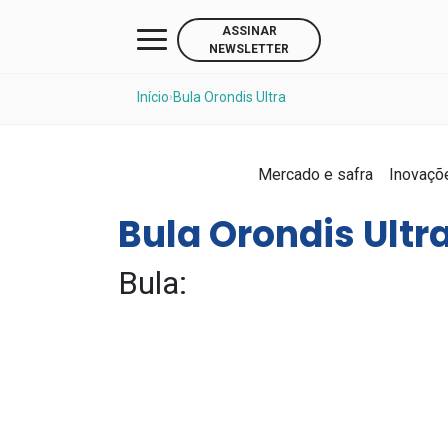
ASSINAR
NEWSLETTER
Início
Bula Orondis Ultra
›
Mercado e safra
Inovaçõ
Bula Orondis Ultr
Bula: