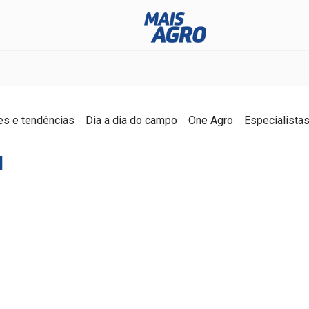
es e tendências
Dia a dia do campo
One Agro
Especialista
a