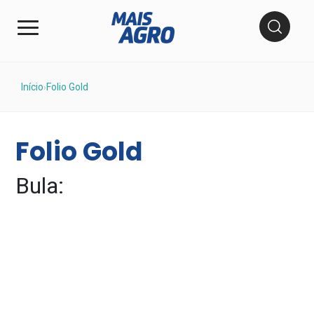
Início
Folio Gold
›
Folio Gold
Bula: