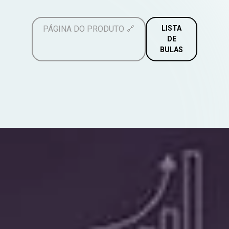
PÁGINA DO PRODUTO
🔗
LISTA
DE
BULAS