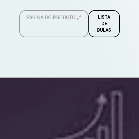
PÁGINA DO PRODUTO
🔗
LISTA
DE
BULAS