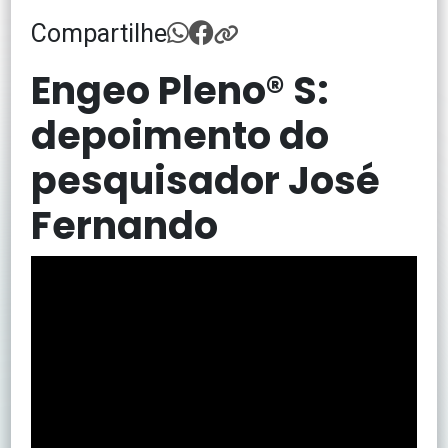
Compartilhe
Engeo Pleno® S:
depoimento do
pesquisador José
Fernando