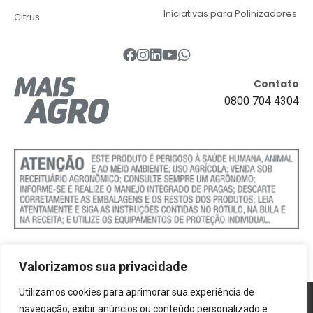
Iniciativas para Polinizadores
Citrus
Contato
0800 704 4304
Valorizamos sua privacidade
Utilizamos cookies para aprimorar sua experiência de
Política de Cookies
navegação, exibir anúncios ou conteúdo personalizado e