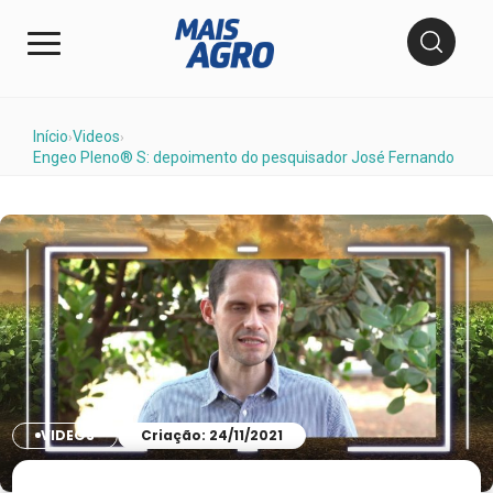
Início
Videos
›
›
Engeo Pleno® S: depoimento do pesquisador José Fernando
VIDEOS
Criação: 24/11/2021