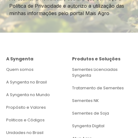
Política de Privacidade e autorizo a utilização das
minhas informações pelo portal Mais Agro
A Syngenta
Produtos e Soluções
Quem somos
Sementes Licenciadas
Syngenta
A Syngenta no Brasil
Tratamento de Sementes
A Syngenta no Mundo
Sementes NK
Propósito e Valores
Sementes de Soja
Politicas e Códigos
Syngenta Digital
Unidades no Brasil