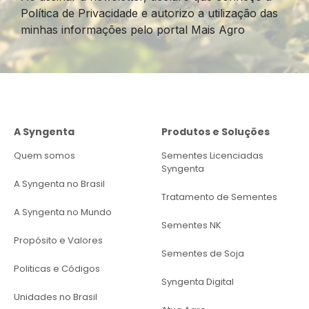
Política de Privacidade e autorizo a utilização das
minhas informações pelo portal Mais Agro
A Syngenta
Produtos e Soluções
Quem somos
Sementes Licenciadas
Syngenta
A Syngenta no Brasil
Tratamento de Sementes
A Syngenta no Mundo
Sementes NK
Propósito e Valores
Sementes de Soja
Politicas e Códigos
Syngenta Digital
Unidades no Brasil