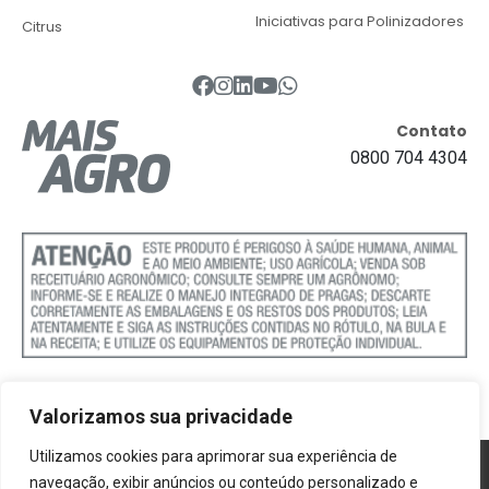
Iniciativas para Polinizadores
Citrus
Contato
0800 704 4304
Valorizamos sua privacidade
Utilizamos cookies para aprimorar sua experiência de
Política de Cookies
navegação, exibir anúncios ou conteúdo personalizado e