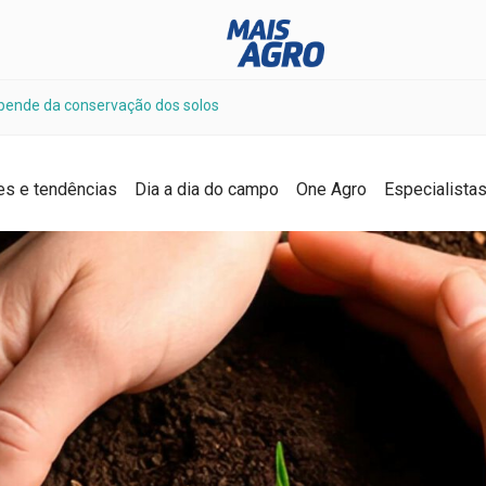
pende da conservação dos solos
es e tendências
Dia a dia do campo
One Agro
Especialista