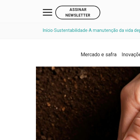
ASSINAR
NEWSLETTER
Início
Sustentabilidade
A manutenção da vida de
›
›
Mercado e safra
Inovaçõ