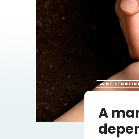
SUSTENTABILIDAD
A man
depen