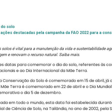
 do solo
 ações destacadas pela campanha da FAO 2022 para a con
solos é vital para a manutenção da vida e sustentabilidade ag
gem e renovam o recurso natural. Saiba mais.
tes datas para comemorar o dia do solo, referentes às
nacionais e ao Dia Internacional da Mãe Terra.
a Conservação do Solo é comemorado em 15 de abril, já o
a Mãe Terra é comemorado em 22 de abril e o Dia Mundial
morativa o dia 5 de dezembro.
a em todo o mundo, esta data foi estabelecida durante
l de Ciência de Solo, na Tailândia, no ano de 2002, pela