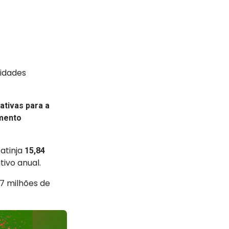
sidades
ativas para a
mento
atinja
15,84
ivo anual.
7 milhões de