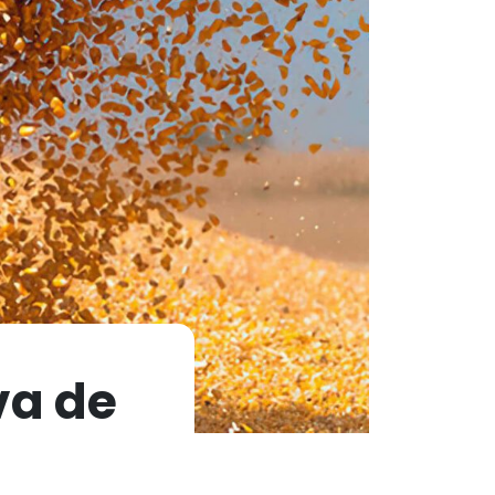
va de