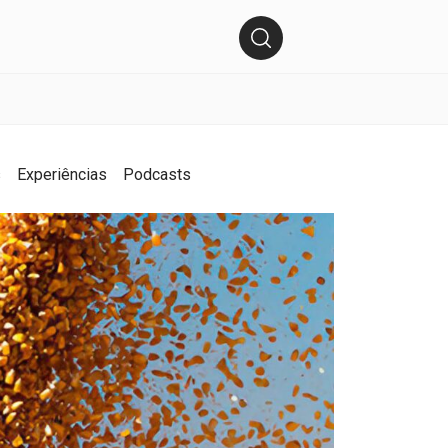
s
Experiências
Podcasts