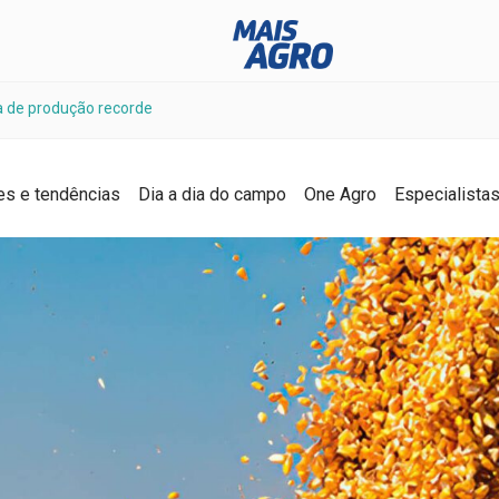
va de produção recorde
es e tendências
Dia a dia do campo
One Agro
Especialista