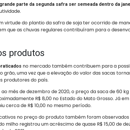
grande parte da segunda safra ser semeada dentro da janel
utividade.
em virtude do plantio da safra de soja ter ocorrido de man
em que as chuvas regulares contribuíram para o desenv
os produtos
no mercado também contribuem para a possibi
praticados
o grão, uma vez que a elevação do valor das sacas torna
s produtores do país.
o mês de dezembro de 2020, o preço da saca de 60 kg
ximadamente R$ 8,00 no Estado do Mato Grosso. Já em G
biu cerca de R$ 10,00 no mesmo período.
icativos no preço do produto também foram observados
 do milho registrou um acréscimo de quase R$ 15,00 de d