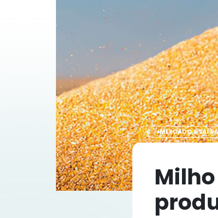
MERCADO E SAFR
Milho
produ