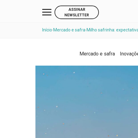
ASSINAR
NEWSLETTER
Início
Mercado e safra
Milho safrinha: expectati
›
›
Mercado e safra
Inovaçõ