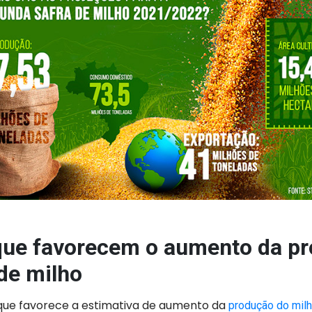
que favorecem o aumento da p
 de milho
que favorece a estimativa de aumento da
produção do mil