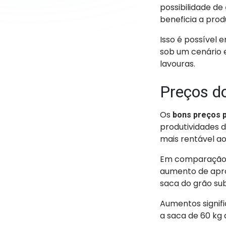
possibilidade de
beneficia a prod
Isso é possível 
sob um cenário 
lavouras.
Preços d
Os
bons preços 
produtividades d
mais rentável ao
Em comparação a
aumento de apro
saca do grão su
Aumentos signif
a saca de 60 kg