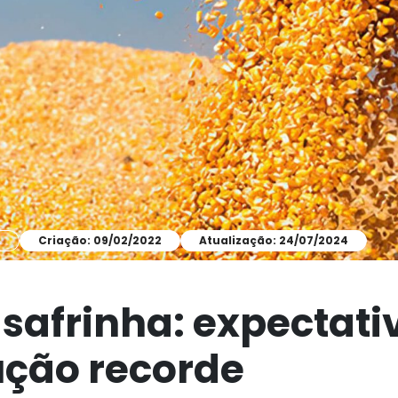
A
Criação: 09/02/2022
Atualização: 24/07/2024
 safrinha: expectati
ção recorde