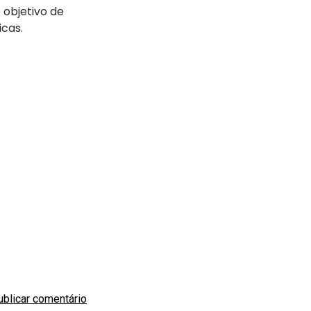
 objetivo de
icas.