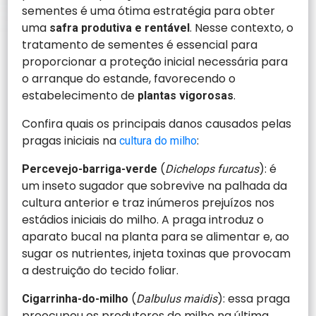
sementes é uma ótima estratégia para obter
uma
. Nesse contexto, o
safra produtiva e rentável
tratamento de sementes é essencial para
proporcionar a proteção inicial necessária para
o arranque do estande, favorecendo o
estabelecimento de
.
plantas vigorosas
Confira quais os principais danos causados pelas
pragas iniciais na
:
cultura do milho
(
): é
Percevejo-barriga-verde
Dichelops furcatus
um inseto sugador que sobrevive na palhada da
cultura anterior e traz inúmeros prejuízos nos
estádios iniciais do milho. A praga introduz o
aparato bucal na planta para se alimentar e, ao
sugar os nutrientes, injeta toxinas que provocam
a destruição do tecido foliar.
(
): essa praga
Cigarrinha-do-milho
Dalbulus maidis
preocupou os produtores de milho na última