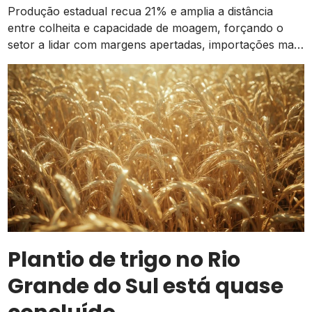
localização, manejo de pragas, […]
Produção estadual recua 21% e amplia a distância
entre colheita e capacidade de moagem, forçando o
setor a lidar com margens apertadas, importações mais
caras e o risco de um El Niño intenso
Plantio de trigo no Rio
Grande do Sul está quase