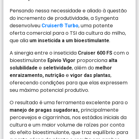
Pensando nessa necessidade e aliado à questão
do incremento de produtividade, a Syngenta
desenvolveu
, uma potente
Cruiser
®
Turbo
oferta comercial para o TSI da cultura do milho,
que alia
.
um inseticida a um bioestimulante
A sinergia entre o inseticida
com o
Cruiser 600 FS
bioestimulante
proporciona
Epivio Vigor
alta
e
, além do
solubilidade
seletividade
melhor
e
,
enraizamento, nutrição
vigor das plantas
oferecendo condições para que elas expressem
seu máximo potencial produtivo.
O resultado é uma ferramenta excelente para o
principalmente
manejo de pragas sugadoras,
percevejos e cigarrinhas, nos estádios iniciais da
cultura e um maior volume de raízes por conta
do efeito bioestimulante, que traz equilíbrio para