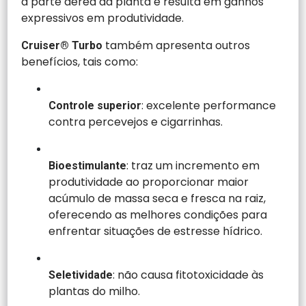
a parte aérea da planta e resulta em ganhos
expressivos em produtividade.
também apresenta outros
Cruiser® Turbo
benefícios, tais como:
: excelente performance
Controle superior
contra percevejos e cigarrinhas.
: traz um incremento em
Bioestimulante
produtividade ao proporcionar maior
acúmulo de massa seca e fresca na raiz,
oferecendo as melhores condições para
enfrentar situações de estresse hídrico.
: não causa fitotoxicidade às
Seletividade
plantas do milho.