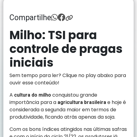
Compartilhe
Milho: TSI para
controle de pragas
iniciais
Sem tempo para ler? Clique no play abaixo para
ouvir esse conteúdo!
A
conquistou grande
cultura do
milho
importância para a
e hoje é
agricultura brasileira
considerada a segunda maior em termos de
produtividade, ficando atrás apenas da soja.
Com os bons índices atingidos nas últimas safras
e com o início do ciclo 21/22, os produtores já