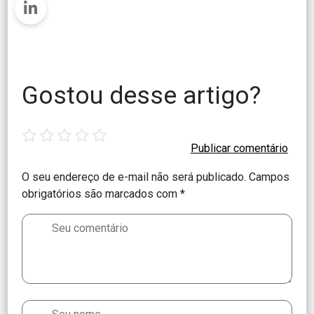
Gostou desse artigo?
1
2
3
4
5
star
stars
stars
stars
stars
O seu endereço de e-mail não será publicado.
Campos
obrigatórios são marcados com
*