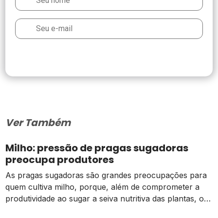
Ver Também
Milho: pressão de pragas sugadoras
preocupa produtores
As pragas sugadoras são grandes preocupações para
quem cultiva milho, porque, além de comprometer a
produtividade ao sugar a seiva nutritiva das plantas, o
controle pode se tornar difícil ao atingir altas