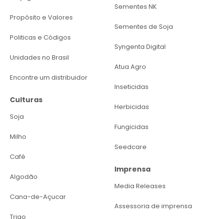
Sementes NK
Propósito e Valores
Sementes de Soja
Politicas e Códigos
Syngenta Digital
Unidades no Brasil
Atua Agro
Encontre um distribuidor
Inseticidas
Culturas
Herbicidas
Soja
Fungicidas
Milho
Seedcare
Café
Imprensa
Algodão
Media Releases
Cana-de-Açucar
Assessoria de imprensa
Trigo