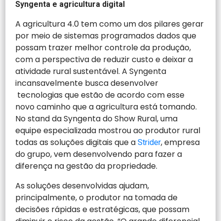
Syngenta e agricultura digital
A agricultura 4.0 tem como um dos pilares gerar
por meio de sistemas programados dados que
possam trazer melhor controle da produção,
com a perspectiva de reduzir custo e deixar a
atividade rural sustentável. A Syngenta
incansavelmente busca desenvolver
tecnologias que estão de acordo com esse
novo caminho que a agricultura está tomando.
No stand da Syngenta do Show Rural, uma
equipe especializada mostrou ao produtor rural
todas as soluções digitais que a
, empresa
Strider
do grupo, vem desenvolvendo para fazer a
diferença na gestão da propriedade.
As soluções desenvolvidas ajudam,
principalmente, o produtor na tomada de
decisões rápidas e estratégicas, que possam