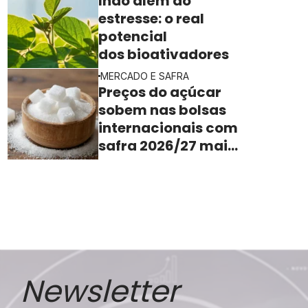
Indo além do
estresse: o real
potencial
dos bioativadores
MERCADO E SAFRA
Preços do açúcar
sobem nas bolsas
internacionais com
safra 2026/27 mais
apertada
Newsletter