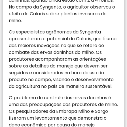
daninhas, quando ainda estão com 2 a 4 folhas.
No campo da Syngenta, o agricultor observou o
efeito do Calaris sobre plantas invasoras do
milho.
Os especialistas agrônomos da Syngenta
apresentaram o potencial do Calaris, que é uma
das maiores inovações no que se refere ao
combate das ervas daninhas do milho. Os
produtores acompanharam as orientações
sobre os detalhes do manejo que devem ser
seguidos e considerados na hora do uso do
produto no campo, visando o desenvolvimento
da agricultura no país de maneira sustentável.
O problema do controle das ervas daninhas é
uma das preocupações dos produtores de milho.
Os pesquisadores da Embrapa Milho e Sorgo
fizeram um levantamento que demonstra o
dano econômico por causa do manejo