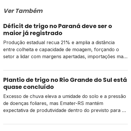
Ver Também
Déficit de trigo no Paraná deve ser o
maior já registrado
Produção estadual recua 21% e amplia a distância
entre colheita e capacidade de moagem, forçando o
setor a lidar com margens apertadas, importações mais
caras e o risco de um El Niño intenso
Plantio de trigo no Rio Grande do Sul está
quase concluído
Excesso de chuva eleva a umidade do solo e a pressão
de doenças foliares, mas Emater-RS mantém
expectativa de produtividade dentro do previsto para a
safra 2026