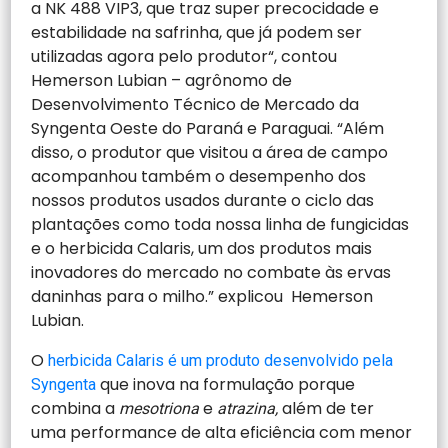
a NK 488 VIP3, que traz super precocidade e
estabilidade na safrinha, que já podem ser
utilizadas agora pelo produtor“, contou
Hemerson Lubian – agrônomo de
Desenvolvimento Técnico de Mercado da
Syngenta Oeste do Paraná e Paraguai. “Além
disso, o produtor que visitou a área de campo
acompanhou também o desempenho dos
nossos produtos usados durante o ciclo das
plantações como toda nossa linha de fungicidas
e o herbicida Calaris, um dos produtos mais
inovadores do mercado no combate às ervas
daninhas para o milho.” explicou Hemerson
Lubian.
O
herbicida Calaris é um produto desenvolvido pela
que inova na formulação porque
Syngenta
combina a
e
além de ter
mesotriona
atrazina,
uma performance de alta eficiência com menor