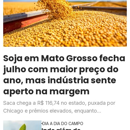
Soja em Mato Grosso fecha
julho com maior preço do
ano, mas indústria sente
aperto na margem
Saca chega a R$ 116,74 no estado, puxada por
Chicago e prêmios elevados, enquanto
esmagadoras enfrentam queda de mais de 20% na
DIA A DIA DO CAMPO
rentabilidade