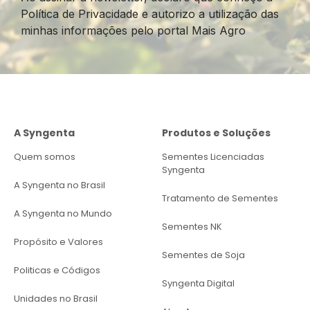
Política de Privacidade e autorizo a utilização das
minhas informações pelo portal Mais Agro
A Syngenta
Produtos e Soluções
Quem somos
Sementes Licenciadas
Syngenta
A Syngenta no Brasil
Tratamento de Sementes
A Syngenta no Mundo
Sementes NK
Propósito e Valores
Sementes de Soja
Politicas e Códigos
Syngenta Digital
Unidades no Brasil