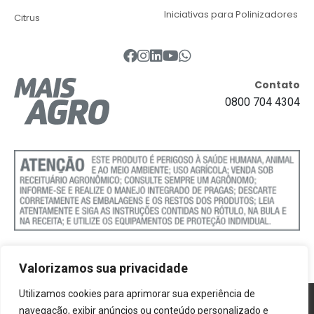
Iniciativas para Polinizadores
Citrus
Contato
0800 704 4304
Valorizamos sua privacidade
Utilizamos cookies para aprimorar sua experiência de
Política de Cookies
navegação, exibir anúncios ou conteúdo personalizado e