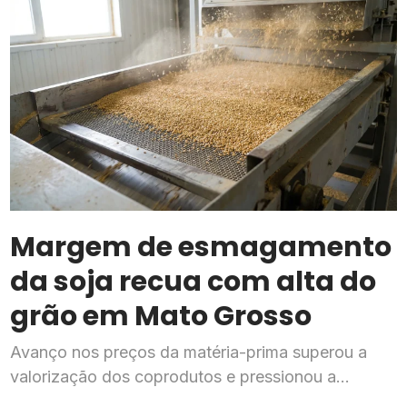
Margem de esmagamento
da soja recua com alta do
grão em Mato Grosso
Avanço nos preços da matéria-prima superou a
valorização dos coprodutos e pressionou a
rentabilidade da indústria processadora em julho,