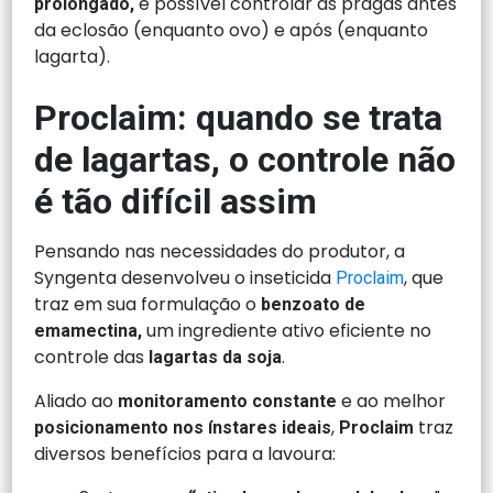
é possível controlar as pragas antes
prolongado,
da eclosão (enquanto ovo) e após (enquanto
lagarta).
Proclaim: quando se trata
de lagartas, o controle não
é tão difícil assim
Pensando nas necessidades do produtor, a
Syngenta desenvolveu o inseticida
, que
Proclaim
traz em sua formulação o
benzoato de
um ingrediente ativo eficiente no
emamectina,
controle das
.
lagartas da soja
Aliado ao
e ao melhor
monitoramento constante
,
traz
posicionamento nos ínstares ideais
Proclaim
diversos benefícios para a lavoura: