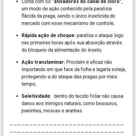
Conta com os
“ativadores do canal de cloro
”,
um modo de ação conhecido pela paralisia
flácida da praga, sendo o único inseticida do
mercado com esse mecanismo de controle;
Rápida ação de choque:
paralisa o ataque logo
nas primeiras horas após sua absorção através
do bloqueio da alimentação do inseto;
Ação translaminar:
Proclaim é eficaz não
importando em que face da folha a lagarta esteja,
protegendo-a do ataque das pragas por mais
tempo;
Seletividade:
dentro do tecido foliar não causa
danos aos inimigos naturais, como besouros,
joaninhas, moscas e aranhas.
_____________________________
_____________________________