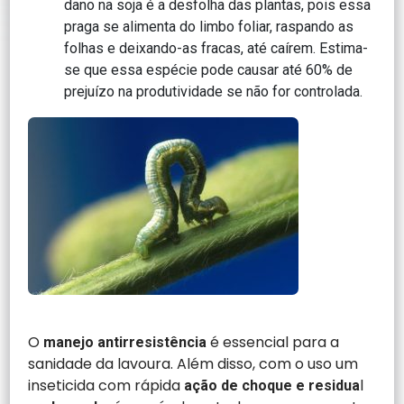
dano na soja é a desfolha das plantas, pois essa
praga se alimenta do limbo foliar, raspando as
folhas e deixando-as fracas, até caírem. Estima-
se que essa espécie pode causar até 60% de
prejuízo na produtividade se não for controlada.
O
é essencial para a
manejo antirresistência
sanidade da lavoura. Além disso, com o uso um
inseticida com rápida
l
ação de choque e residua