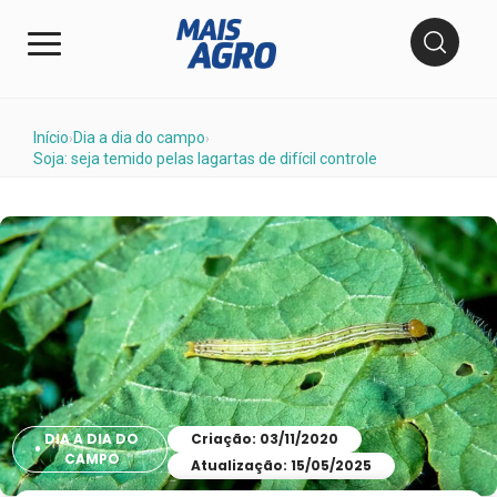
Início
Dia a dia do campo
›
›
Soja: seja temido pelas lagartas de difícil controle
DIA A DIA DO
Criação: 03/11/2020
CAMPO
Atualização: 15/05/2025