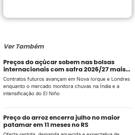
Ver Também
Preços do açúcar sobem nas bolsas
internacionais com safra 2026/27 mais
apertada
Contratos futuros avançam em Nova Iorque e Londres
enquanto o mercado monitora chuvas na Índia e a
intensificação do El Niño
Preço do arroz encerra julho no maior
patamar em 11 meses no RS
Oferta restrita, demanda aquecida e expectativa de