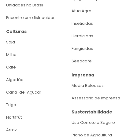
Unidades no Brasil
Atua Agro
Encontre um distribuidor
Inseticidas
Culturas
Herbicidas
Soja
Fungicidas
Milho
Seedcare
Café
Imprensa
Algodão
Media Releases
Cana-de-Açucar
Assessoria de imprensa
Trigo
Sustentabilidade
Hortifrúti
Uso Correto e Seguro
Arroz
Plano de Agricultura