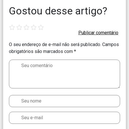
Gostou desse artigo?
1
2
3
4
5
star
stars
stars
stars
stars
O seu endereço de e-mail não será publicado.
Campos
obrigatórios são marcados com
*