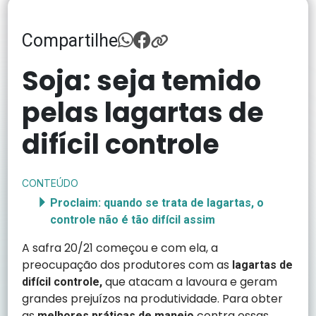
Compartilhe
Soja: seja temido
pelas lagartas de
difícil controle
CONTEÚDO
Proclaim: quando se trata de lagartas, o
controle não é tão difícil assim
A safra 20/21 começou e com ela, a
preocupação dos produtores com as
lagartas de
que atacam a lavoura e geram
difícil controle,
grandes prejuízos na produtividade. Para obter
as
contra essas
melhores práticas de manejo