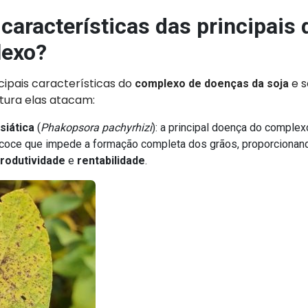
 características das principais
lexo?
ipais características do
e 
complexo de doenças da soja
ura elas atacam:
siática
(
Phakopsora pachyrhizi
): a principal doença do comple
coce que impede a formação completa dos grãos, proporcionan
rodutividade
e
rentabilidade
.