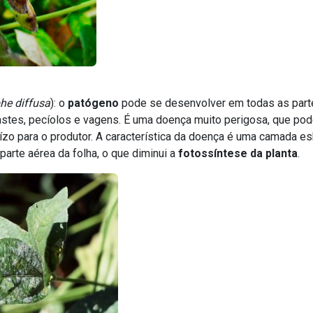
phe diffusa
): o
patógeno
pode se desenvolver em todas as partes
astes, pecíolos e vagens. É uma doença muito perigosa, que pod
ízo para o produtor. A característica da doença é uma camada e
parte aérea da folha, o que diminui a
fotossíntese da planta
.