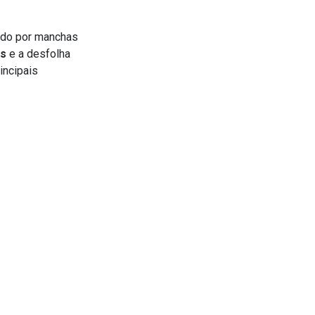
ado por manchas
as
e a desfolha
incipais