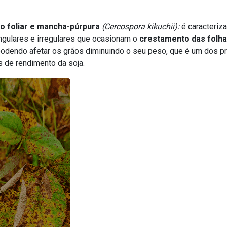
o foliar e mancha-púrpura
(Cercospora kikuchii):
é caracteriz
ngulares e irregulares que ocasionam o
crestamento das folh
podendo afetar os grãos diminuindo o seu peso, que é um dos pr
 de rendimento da soja.