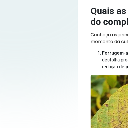
Quais as
do comp
Conheça as princ
momento da cult
Ferrugem-a
desfolha pre
redução de
p