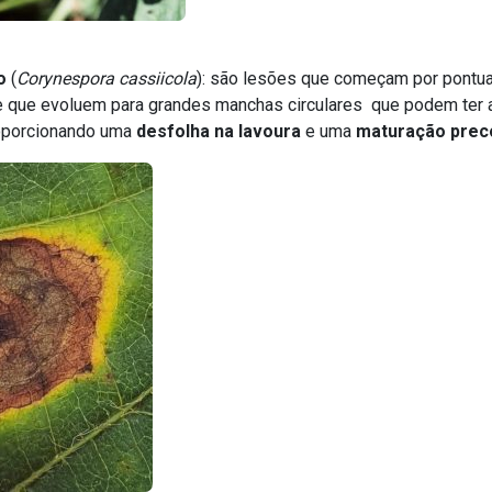
o
(
Corynespora cassiicola
): são lesões que começam por pontu
e que evoluem para grandes manchas circulares que podem ter 
roporcionando uma
desfolha na lavoura
e uma
maturação prec