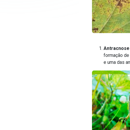
Antracnose
formação de
e uma das a