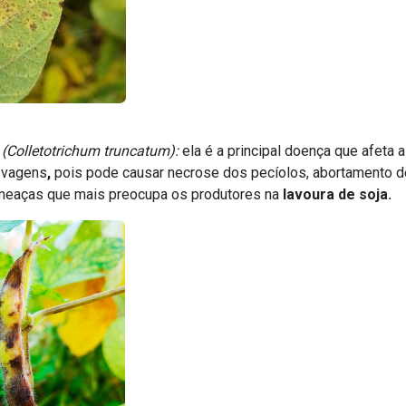
(Colletotrichum truncatum):
ela é a principal doença que afeta a
 vagens
,
pois pode causar necrose dos pecíolos, abortamento d
meaças que mais preocupa os produtores na
lavoura de soja.