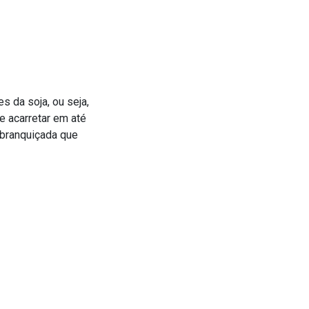
 da soja, ou seja,
e acarretar em até
sbranquiçada que