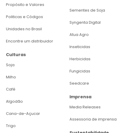
Propósito e Valores
Sementes de Soja
Politicas e Códigos
Syngenta Digital
Unidades no Brasil
Atua Agro
Encontre um distribuidor
Inseticidas
Culturas
Herbicidas
Soja
Fungicidas
Milho
Seedcare
Café
Imprensa
Algodão
Media Releases
Cana-de-Açucar
Assessoria de imprensa
Trigo
Sustentabilidade