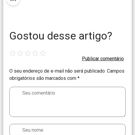
Gostou desse artigo?
1
2
3
4
5
star
stars
stars
stars
stars
O seu endereço de e-mail não será publicado.
Campos
obrigatórios são marcados com
*