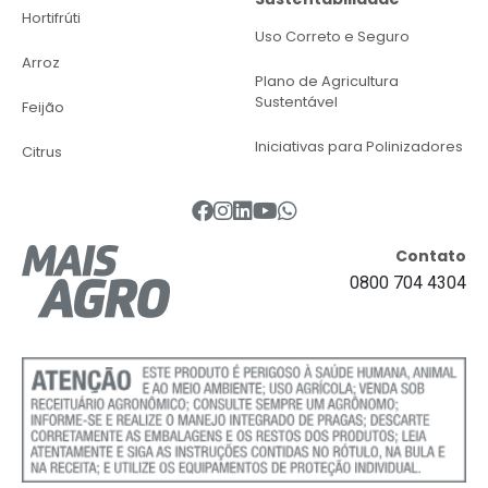
Hortifrúti
Uso Correto e Seguro
Arroz
Plano de Agricultura
Sustentável
Feijão
Iniciativas para Polinizadores
Citrus
Contato
0800 704 4304