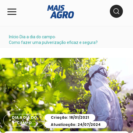
Início
Dia a dia do campo
›
›
Como fazer uma pulverização eficaz e segura?
DIA A DIA DO
Criação: 18/01/2021
CAMPO
Atualização: 24/07/2024