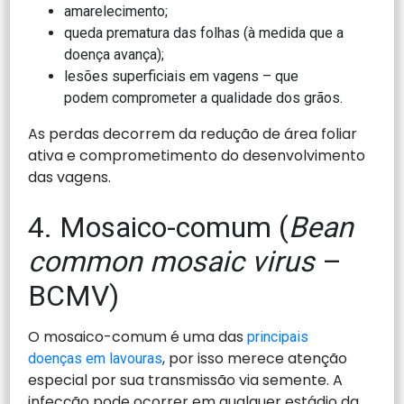
amarelecimento;
queda prematura das folhas (à medida que a
doença avança);
lesões superficiais em vagens – que
podem comprometer a qualidade dos grãos.
As perdas decorrem da redução de área foliar
ativa e comprometimento do desenvolvimento
das vagens.
4. Mosaico-comum (
Bean
common mosaic virus
–
BCMV)
O mosaico-comum é uma das
principais
, por isso merece atenção
doenças em lavouras
especial por sua transmissão via semente. A
infecção pode ocorrer em qualquer estádio da