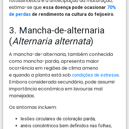
fotossintética e à antecipação da maturação,
estima-se que
essa doença pode ocasionar
70%
.
de perdas
de rendimento na cultura do feijoeiro
3. Mancha-de-alternaria
(
Alternaria alternata
)
A mancha-de-alternaria, também conhecida
como mancha-parda, apresenta maior
ocorrência em regiões de clima ameno
e quando a planta está sob
.
condições de estresse
Embora considerada secundária, pode assumir
importância econômica em lavouras mal
manejadas.
Os sintomas incluem:
lesões circulares de coloração parda;
anéis concêntricos bem definidos nas folhas;