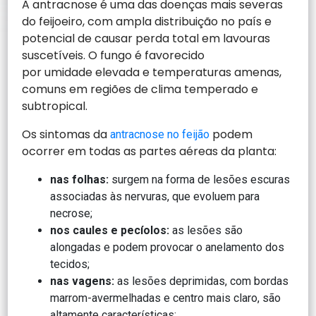
A antracnose é uma das doenças mais severas
do feijoeiro, com ampla distribuição no país e
potencial de causar perda total em lavouras
suscetíveis. O fungo é favorecido
por umidade elevada e temperaturas amenas,
comuns em regiões de clima temperado e
subtropical.
Os sintomas da
podem
antracnose no feijão
ocorrer em todas as partes aéreas da planta:
nas folhas:
surgem na forma de lesões escuras
associadas às nervuras, que evoluem para
necrose;
nos caules e pecíolos:
as lesões são
alongadas e podem provocar o anelamento dos
tecidos;
nas vagens:
as lesões deprimidas, com bordas
marrom-avermelhadas e centro mais claro, são
altamente características;