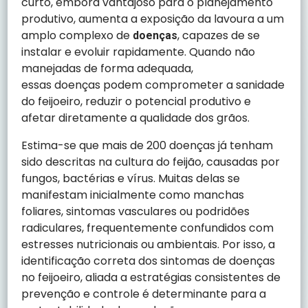
curto, embora vantajoso para o planejamento
produtivo, aumenta a exposição da lavoura a um
amplo complexo de
, capazes de se
doenças
instalar e evoluir rapidamente. Quando não
manejadas de forma adequada,
essas doenças podem comprometer a sanidade
do feijoeiro, reduzir o potencial produtivo e
afetar diretamente a qualidade dos grãos.
Estima-se que mais de 200 doenças já tenham
sido descritas na cultura do feijão, causadas por
fungos, bactérias e vírus. Muitas delas se
manifestam inicialmente como manchas
foliares, sintomas vasculares ou podridões
radiculares, frequentemente confundidos com
estresses nutricionais ou ambientais. Por isso, a
identificação correta dos sintomas de doenças
no feijoeiro, aliada a estratégias consistentes de
prevenção e controle é determinante para a