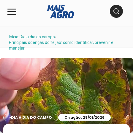
Início
Dia a dia do campo
›
›
Principais doenças do feijão: como identificar, prevenir e
manejar
DIA A DIA DO CAMPO
Criação: 29/01/2026