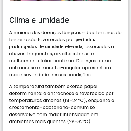
Clima e umidade
A maioria das doenças fúngicas e bacterianas do
feijoeiro são favorecidas por
períodos
, associados a
prolongados de umidade elevada
chuvas frequentes, orvalho intenso e
molhamento foliar contínuo. Doenças como
antracnose e mancha-angular apresentam
maior severidade nessas condições.
A temperatura também exerce papel
determinante: a antracnose é favorecida por
temperaturas amenas (18–24°C), enquanto o
crestamento-bacteriano-comum se
desenvolve com maior intensidade em
ambientes mais quentes (28–32°C).