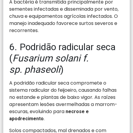
A bactéria é transmitida principalmente por
sementes infectadas e disseminada por vento,
chuva e equipamentos agrícolas infectados. O
manejo inadequado favorece surtos severos e
recorrentes.
6. Podridão radicular seca
(
Fusarium solani f.
sp. phaseoli
)
A podridão radicular seca compromete o
sistema radicular do feijoeiro, causando falhas
no estande e plantas de baixo vigor. As raízes
apresentam lesões avermelhadas a marrom-
escuras, evoluindo para
necrose e
.
apodrecimento
Solos compactados, mal drenados e com