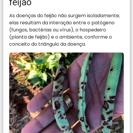
feijão
As doenças do feijão não surgem isoladamente;
elas resultam da interação entre o patógeno
(fungos, bactérias ou vírus), o hospedeiro
(planta de feijão) e o ambiente, conforme o
conceito do triângulo da doença.