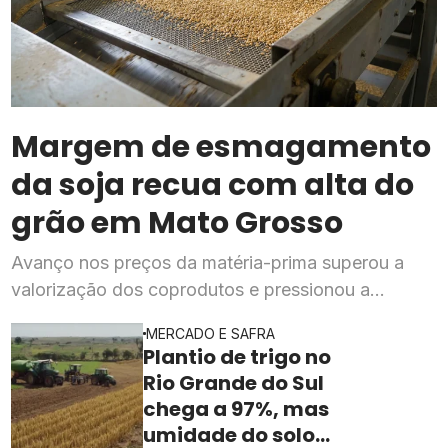
Margem de esmagamento
da soja recua com alta do
grão em Mato Grosso
Avanço nos preços da matéria-prima superou a
valorização dos coprodutos e pressionou a
rentabilidade da indústria processadora em julho,
MERCADO E SAFRA
segundo o Imea
Plantio de trigo no
Rio Grande do Sul
chega a 97%, mas
umidade do solo