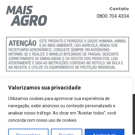
Contato
0800 704 4304
Valorizamos sua privacidade
Utilizamos cookies para aprimorar sua experiência de
Política de Cookies
navegação, exibir anúncios ou conteúdo personalizado e
analisar nosso tráfego. Ao clicar em “Aceitar todos”, você
Termos e Condições
concorda com nosso uso de cookies.
Politica de Privacidade