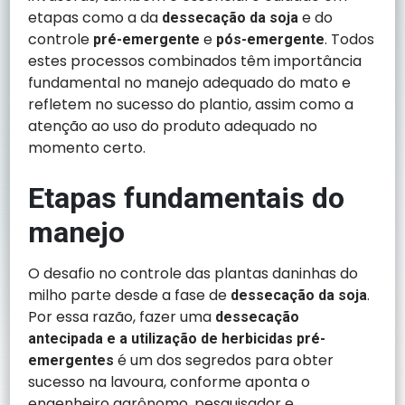
etapas como a da
e do
dessecação da soja
controle
e
. Todos
pré-emergente
pós-emergente
estes processos combinados têm importância
fundamental no manejo adequado do mato e
refletem no sucesso do plantio, assim como a
atenção ao uso do produto adequado no
momento certo.
Etapas fundamentais do
manejo
O desafio no controle das plantas daninhas do
milho parte desde a fase de
.
dessecação da soja
Por essa razão, fazer uma
dessecação
antecipada e a utilização de herbicidas pré-
é um dos segredos para obter
emergentes
sucesso na lavoura, conforme aponta o
engenheiro agrônomo, pesquisador e