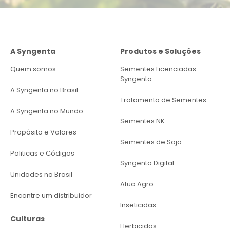
A Syngenta
Produtos e Soluções
Quem somos
Sementes Licenciadas
Syngenta
A Syngenta no Brasil
Tratamento de Sementes
A Syngenta no Mundo
Sementes NK
Propósito e Valores
Sementes de Soja
Politicas e Códigos
Syngenta Digital
Unidades no Brasil
Atua Agro
Encontre um distribuidor
Inseticidas
Culturas
Herbicidas