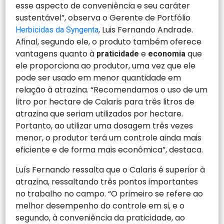
esse aspecto de conveniência e seu caráter
sustentável”, observa o Gerente de Portfólio
, Luis Fernando Andrade.
Herbicidas da Syngenta
Afinal, segundo ele, o produto também oferece
vantagens quanto à
e
que
praticidade
economia
ele proporciona ao produtor, uma vez que ele
pode ser usado em menor quantidade em
relação à atrazina. “Recomendamos o uso de um
litro por hectare de Calaris para três litros de
atrazina que seriam utilizados por hectare.
Portanto, ao utilizar uma dosagem três vezes
menor, o produtor terá um controle ainda mais
eficiente e de forma mais econômica”, destaca.
Luís Fernando ressalta que o Calaris é superior à
atrazina, ressaltando três pontos importantes
no trabalho no campo. “O primeiro se refere ao
melhor desempenho do controle em si, e o
segundo, à conveniência da praticidade, ao