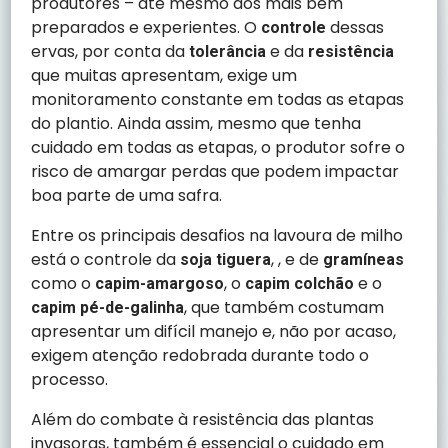
produtores – até mesmo dos mais bem
preparados e experientes. O
dessas
controle
ervas, por conta da
e da
tolerância
resistência
que muitas apresentam, exige um
monitoramento constante em todas as etapas
do plantio. Ainda assim, mesmo que tenha
cuidado em todas as etapas, o produtor sofre o
risco de amargar perdas que podem impactar
boa parte de uma safra.
Entre os principais desafios na lavoura de milho
está o controle da
, , e de
soja tiguera
gramíneas
como o
, o
e o
capim-amargoso
capim colchão
, que também costumam
capim pé-de-galinha
apresentar um difícil manejo e, não por acaso,
exigem atenção redobrada durante todo o
processo.
Além do combate à resistência das plantas
invasoras, também é essencial o cuidado em