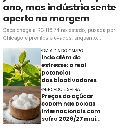
ano, mas indústria sente
aperto na margem
Saca chega a R$ 116,74 no estado, puxada por
Chicago e prêmios elevados, enquanto
esmagadoras enfrentam queda de mais de 20% na
DIA A DIA DO CAMPO
rentabilidade
Indo além do
estresse: o real
potencial
dos bioativadores
MERCADO E SAFRA
Preços do açúcar
sobem nas bolsas
internacionais com
safra 2026/27 mais
apertada