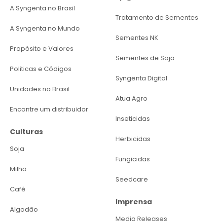
A Syngenta no Brasil
Tratamento de Sementes
A Syngenta no Mundo
Sementes NK
Propósito e Valores
Sementes de Soja
Politicas e Códigos
Syngenta Digital
Unidades no Brasil
Atua Agro
Encontre um distribuidor
Inseticidas
Culturas
Herbicidas
Soja
Fungicidas
Milho
Seedcare
Café
Imprensa
Algodão
Media Releases