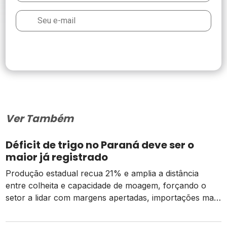
Ver Também
Déficit de trigo no Paraná deve ser o
maior já registrado
Produção estadual recua 21% e amplia a distância
entre colheita e capacidade de moagem, forçando o
setor a lidar com margens apertadas, importações mais
caras e o risco de um El Niño intenso