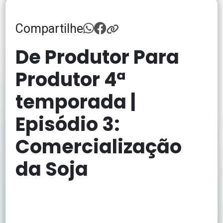
Compartilhe
De Produtor Para
Produtor 4ª
temporada |
Episódio 3:
Comercialização
da Soja