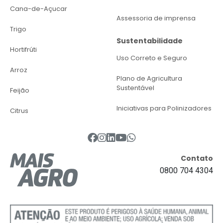
Cana-de-Açucar
Assessoria de imprensa
Trigo
Sustentabilidade
Hortifrúti
Uso Correto e Seguro
Arroz
Plano de Agricultura
Sustentável
Feijão
Iniciativas para Polinizadores
Citrus
Contato
0800 704 4304