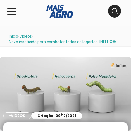
Início
Videos
›
›
Novo inseticida para combater todas as lagartas: INFLUX®
VIDEOS
Criação: 09/12/2021