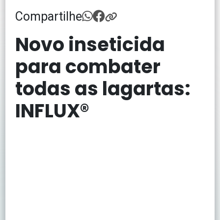
Compartilhe
Novo inseticida
para combater
todas as lagartas:
INFLUX®