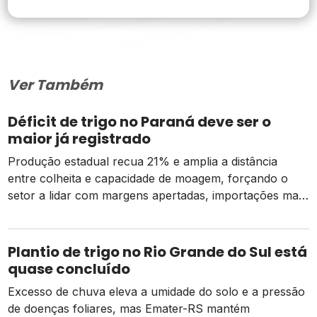
Ver Também
Déficit de trigo no Paraná deve ser o
maior já registrado
Produção estadual recua 21% e amplia a distância
entre colheita e capacidade de moagem, forçando o
setor a lidar com margens apertadas, importações mais
caras e o risco de um El Niño intenso
Plantio de trigo no Rio Grande do Sul está
quase concluído
Excesso de chuva eleva a umidade do solo e a pressão
de doenças foliares, mas Emater-RS mantém