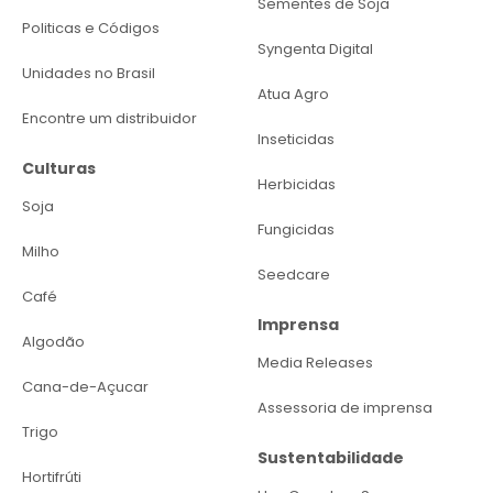
Sementes de Soja
Politicas e Códigos
Syngenta Digital
Unidades no Brasil
Atua Agro
Encontre um distribuidor
Inseticidas
Culturas
Herbicidas
Soja
Fungicidas
Milho
Seedcare
Café
Imprensa
Algodão
Media Releases
Cana-de-Açucar
Assessoria de imprensa
Trigo
Sustentabilidade
Hortifrúti