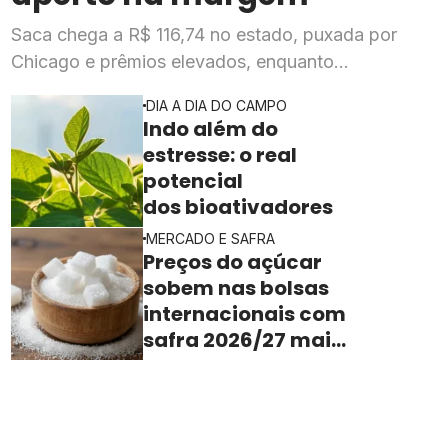
Saca chega a R$ 116,74 no estado, puxada por
Chicago e prêmios elevados, enquanto
esmagadoras enfrentam queda de mais de 20% na
DIA A DIA DO CAMPO
rentabilidade
Indo além do
estresse: o real
potencial
dos bioativadores
MERCADO E SAFRA
Preços do açúcar
sobem nas bolsas
internacionais com
safra 2026/27 mais
apertada