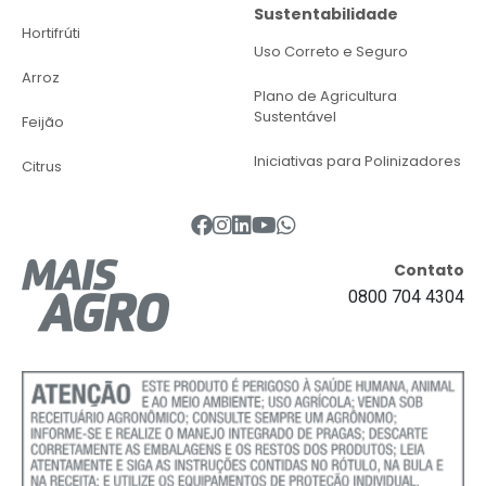
Sustentabilidade
Hortifrúti
Uso Correto e Seguro
Arroz
Plano de Agricultura
Sustentável
Feijão
Iniciativas para Polinizadores
Citrus
Contato
0800 704 4304