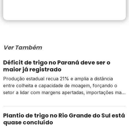
Ver Também
Déficit de trigo no Paraná deve ser o
maior já registrado
Produção estadual recua 21% e amplia a distância
entre colheita e capacidade de moagem, forçando o
setor a lidar com margens apertadas, importações mais
caras e o risco de um El Niño intenso
Plantio de trigo no Rio Grande do Sul está
quase concluído