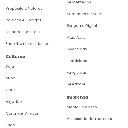
Sementes NK
Propósito e Valores
Sementes de Soja
Politicas e Códigos
Syngenta Digital
Unidades no Brasil
Atua Agro
Encontre um distribuidor
Inseticidas
Culturas
Herbicidas
Soja
Fungicidas
Milho
Seedcare
Café
Imprensa
Algodão
Media Releases
Cana-de-Açucar
Assessoria de imprensa
Trigo