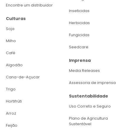
Encontre um distribuidor
Inseticidas
Culturas
Herbicidas
Soja
Fungicidas
Milho
Seedcare
Café
Imprensa
Algodão
Media Releases
Cana-de-Açucar
Assessoria de imprensa
Trigo
Sustentabilidade
Hortifrúti
Uso Correto e Seguro
Arroz
Plano de Agricultura
Sustentável
Feijão