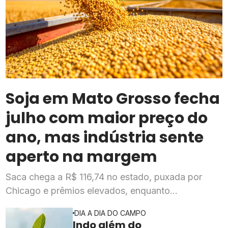
Soja em Mato Grosso fecha
julho com maior preço do
ano, mas indústria sente
aperto na margem
Saca chega a R$ 116,74 no estado, puxada por
Chicago e prêmios elevados, enquanto
esmagadoras enfrentam queda de mais de 20% na
DIA A DIA DO CAMPO
rentabilidade
Indo além do