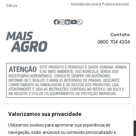
Iniciativas para Polinizadores
Citrus
Contato
0800 704 4304
Valorizamos sua privacidade
Utilizamos cookies para aprimorar sua experiência de
Política de Cookies
navegação, exibir anúncios ou conteúdo personalizado e