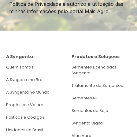
Política de Privacidade e autorizo a utilização das
minhas informações pelo portal Mais Agro
A Syngenta
Produtos e Soluções
Quem somos
Sementes Licenciadas
Syngenta
A Syngenta no Brasil
Tratamento de Sementes
A Syngenta no Mundo
Sementes NK
Propósito e Valores
Sementes de Soja
Politicas e Códigos
Syngenta Digital
Unidades no Brasil
Atua Agro