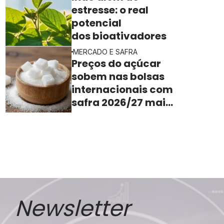
estresse: o real
potencial
dos bioativadores
MERCADO E SAFRA
Preços do açúcar
sobem nas bolsas
internacionais com
safra 2026/27 mais
apertada
Newsletter