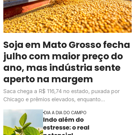
Soja em Mato Grosso fecha
julho com maior preço do
ano, mas indústria sente
aperto na margem
Saca chega a R$ 116,74 no estado, puxada por
Chicago e prêmios elevados, enquanto
esmagadoras enfrentam queda de mais de 20% na
DIA A DIA DO CAMPO
rentabilidade
Indo além do
estresse: o real