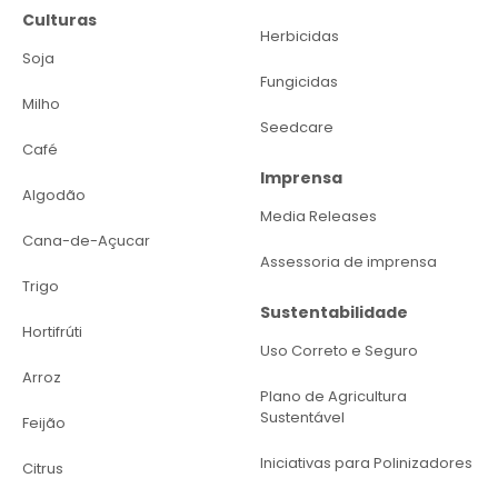
Culturas
Herbicidas
Soja
Fungicidas
Milho
Seedcare
Café
Imprensa
Algodão
Media Releases
Cana-de-Açucar
Assessoria de imprensa
Trigo
Sustentabilidade
Hortifrúti
Uso Correto e Seguro
Arroz
Plano de Agricultura
Sustentável
Feijão
Iniciativas para Polinizadores
Citrus