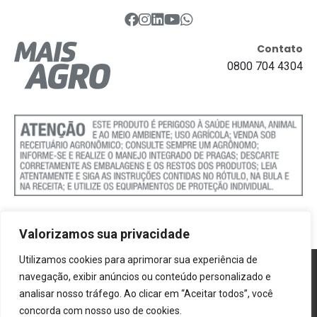
Contato
0800 704 4304
Valorizamos sua privacidade
Utilizamos cookies para aprimorar sua experiência de
Política de Cookies
navegação, exibir anúncios ou conteúdo personalizado e
analisar nosso tráfego. Ao clicar em “Aceitar todos”, você
Termos e Condições
concorda com nosso uso de cookies.