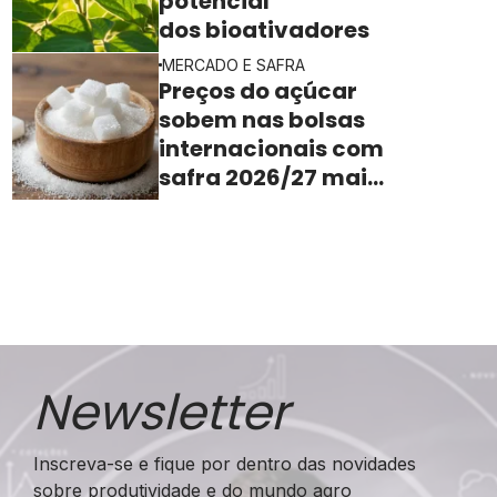
potencial
dos bioativadores
MERCADO E SAFRA
Preços do açúcar
sobem nas bolsas
internacionais com
safra 2026/27 mais
apertada
Newsletter
Inscreva-se e fique por dentro das novidades
sobre produtividade e do mundo agro