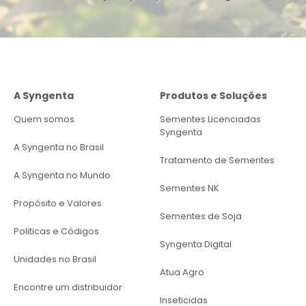
A Syngenta
Produtos e Soluções
Quem somos
Sementes Licenciadas
Syngenta
A Syngenta no Brasil
Tratamento de Sementes
A Syngenta no Mundo
Sementes NK
Propósito e Valores
Sementes de Soja
Politicas e Códigos
Syngenta Digital
Unidades no Brasil
Atua Agro
Encontre um distribuidor
Inseticidas