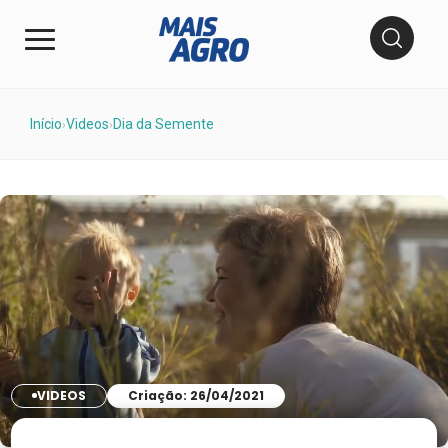
Início
Videos
Dia da Semente
›
›
VIDEOS
Criação: 26/04/2021