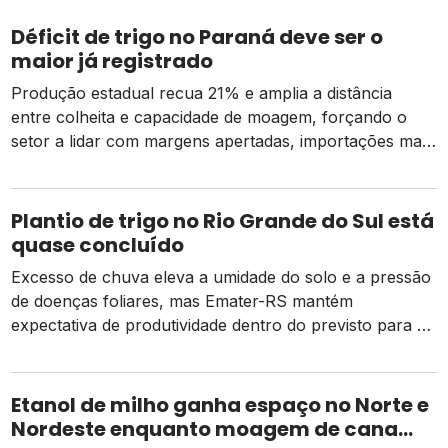
Déficit de trigo no Paraná deve ser o
maior já registrado
Produção estadual recua 21% e amplia a distância
entre colheita e capacidade de moagem, forçando o
setor a lidar com margens apertadas, importações mais
caras e o risco de um El Niño intenso
Plantio de trigo no Rio Grande do Sul está
quase concluído
Excesso de chuva eleva a umidade do solo e a pressão
de doenças foliares, mas Emater-RS mantém
expectativa de produtividade dentro do previsto para a
safra 2026
Etanol de milho ganha espaço no Norte e
Nordeste enquanto moagem de cana